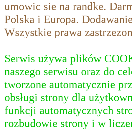
umowic sie na randke. Darm
Polska i Europa. Dodawani
Wszystkie prawa zastrzezon
Serwis używa plików COOKI
naszego serwisu oraz do ce
tworzone automatycznie prz
obsługi strony dla użytkow
funkcji automatycznych stro
rozbudowie strony i w licze