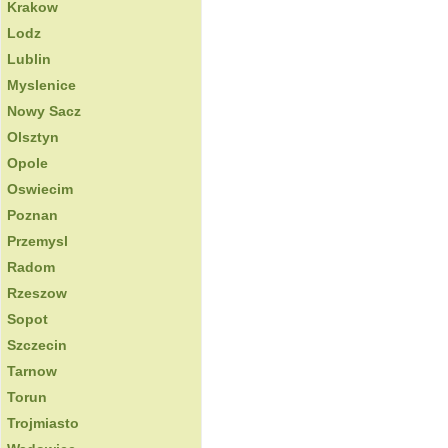
Krakow
Lodz
Lublin
Myslenice
Nowy Sacz
Olsztyn
Opole
Oswiecim
Poznan
Przemysl
Radom
Rzeszow
Sopot
Szczecin
Tarnow
Torun
Trojmiasto