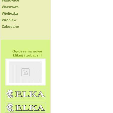
Wadowice
Warszawa
Wieliczka
Wroclaw
Zakopane
Ogłoszenia nowe
kliknij i zobacz !!