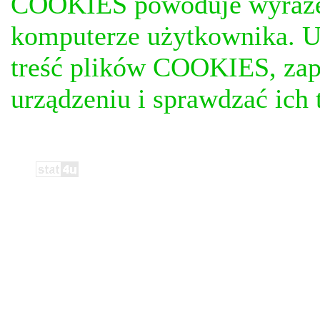
COOKIES powoduje wyrażen
komputerze użytkownika. U
treść plików COOKIES, za
urządzeniu i sprawdzać ich t