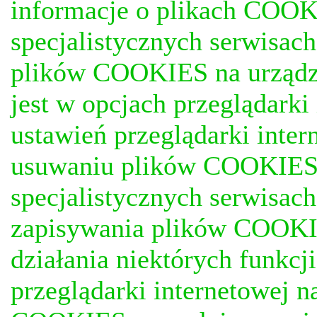
informacje o plikach COOKI
specjalistycznych serwisac
plików COOKIES na urządz
jest w opcjach przeglądark
ustawień przeglądarki inter
usuwaniu plików COOKIES, j
specjalistycznych serwisac
zapisywania plików COOKI
działania niektórych funkc
przeglądarki internetowej n