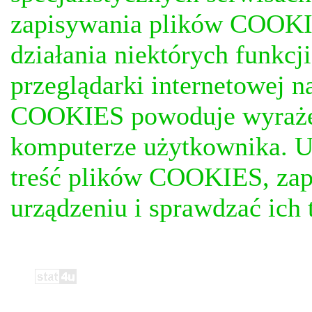
zapisywania plików COOKI
działania niektórych funkc
przeglądarki internetowej n
COOKIES powoduje wyrażen
komputerze użytkownika. U
treść plików COOKIES, za
urządzeniu i sprawdzać ich t