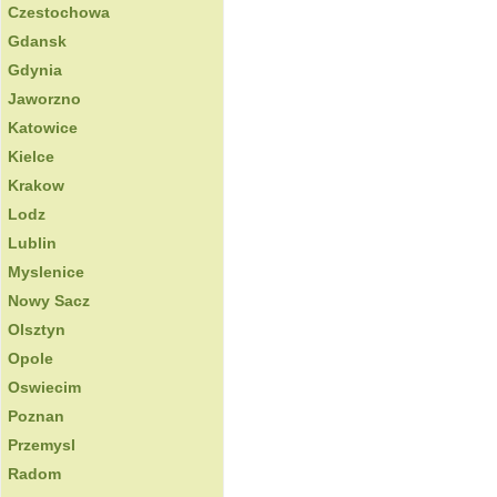
Czestochowa
Gdansk
Gdynia
Jaworzno
Katowice
Kielce
Krakow
Lodz
Lublin
Myslenice
Nowy Sacz
Olsztyn
Opole
Oswiecim
Poznan
Przemysl
Radom