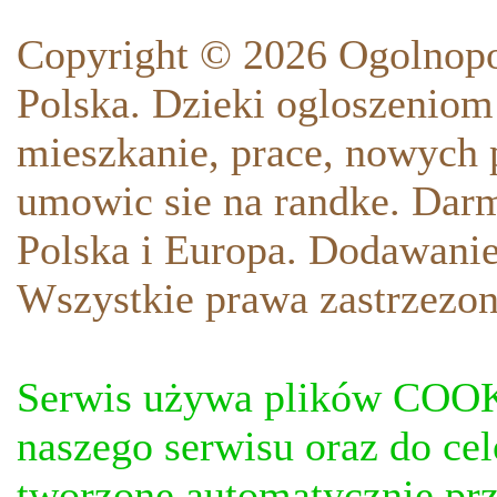
Copyright © 2026 Ogolnopo
Polska. Dzieki ogloszeniom
mieszkanie, prace, nowych p
umowic sie na randke. Darm
Polska i Europa. Dodawani
Wszystkie prawa zastrzezon
Serwis używa plików COOKI
naszego serwisu oraz do ce
tworzone automatycznie prz