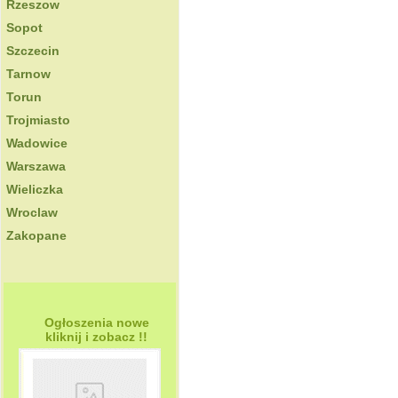
Rzeszow
Sopot
Szczecin
Tarnow
Torun
Trojmiasto
Wadowice
Warszawa
Wieliczka
Wroclaw
Zakopane
Ogłoszenia nowe
kliknij i zobacz !!