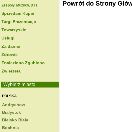
Powrót do Strony Głó
Zespoly, Muzycy, DJs
Sprzedam Kupie
Targi Prezentacje
Towarzyskie
Uslugi
Za darmo
Zdrowie
Znaleziono Zgubiono
Zwierzeta
Wybierz miasto
POLSKA
Andrychow
Bialystok
Bielsko Biala
Bochnia