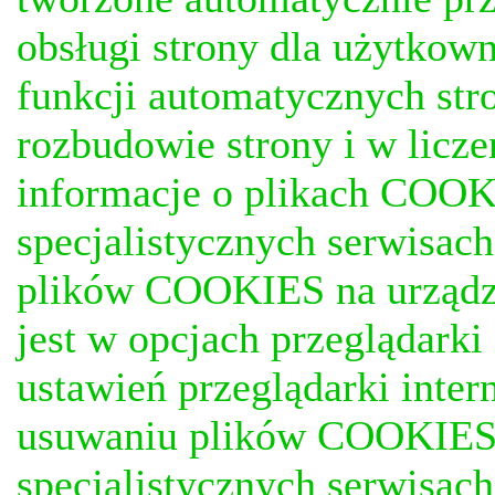
obsługi strony dla użytkow
funkcji automatycznych stro
rozbudowie strony i w licze
informacje o plikach COOKI
specjalistycznych serwisac
plików COOKIES na urządz
jest w opcjach przeglądark
ustawień przeglądarki inter
usuwaniu plików COOKIES, j
specjalistycznych serwisac