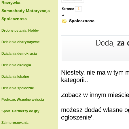
Rozrywka
Strona:
1
Samochody Motoryzacja
.:
Spolecznosc
Spolecznosc
Drobne pytania, Hobby
Dzialania charytatywne
Dzialania demokracja
Dzialania ekologia
Niestety, nie ma w tym
Dzialania lokalne
kategorii..
Dzialania spoleczne
Zobacz w innym mieście k
Podroze, Wspolne wyjscia
możesz dodać własne ogł
Sport, Partnerzy do gry
ogłoszenie'.
Zainteresowania