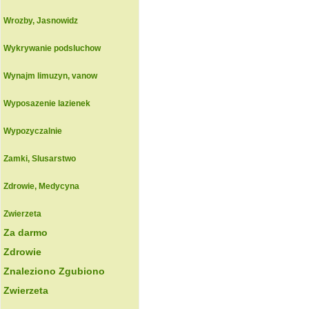
Wrozby, Jasnowidz
Wykrywanie podsluchow
Wynajm limuzyn, vanow
Wyposazenie lazienek
Wypozyczalnie
Zamki, Slusarstwo
Zdrowie, Medycyna
Zwierzeta
Za darmo
Zdrowie
Znaleziono Zgubiono
Zwierzeta