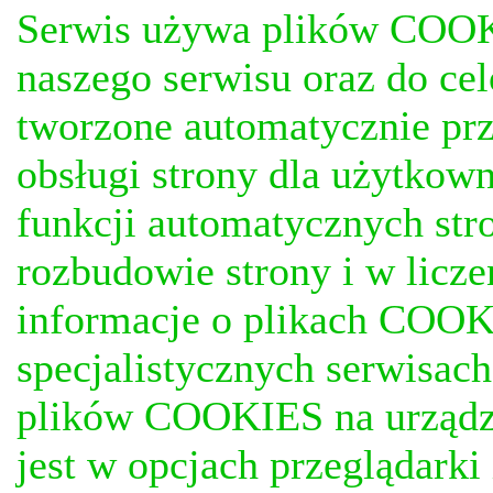
Serwis używa plików COOKI
naszego serwisu oraz do ce
tworzone automatycznie prz
obsługi strony dla użytkow
funkcji automatycznych stro
rozbudowie strony i w licze
informacje o plikach COOKI
specjalistycznych serwisac
plików COOKIES na urządz
jest w opcjach przeglądark