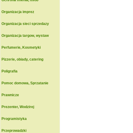
Ochrona mienia, osob
Organizacja imprez
Organizacja sieci sprzedazy
Organizacja targow, wystaw
Perfumerie, Kosmetyki
Pizzerie, obiady, catering
Poligrafia
Pomoc domowa, Sprzatanie
Prawnicze
Prezenter, Wodzirej
Programistyka
Przeprowadzki