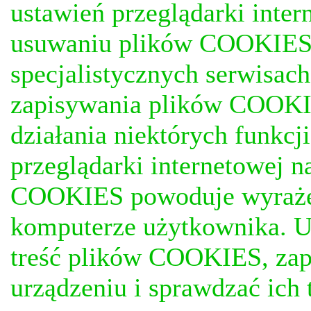
ustawień przeglądarki inter
usuwaniu plików COOKIES, j
specjalistycznych serwisac
zapisywania plików COOKI
działania niektórych funkc
przeglądarki internetowej n
COOKIES powoduje wyrażen
komputerze użytkownika. U
treść plików COOKIES, za
urządzeniu i sprawdzać ich t