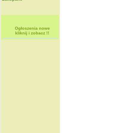
Ogłoszenia nowe
kliknij i zobacz !!