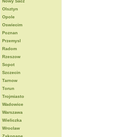
Nowy Sacz
Olsztyn
Opole
Oswiecim
Poznan
Przemysl
Radom
Rzeszow
Sopot
Szczecin
Tarnow
Torun
Trojmiasto
Wadowice
Warszawa
Wieliczka
Wroclaw
Zakopane