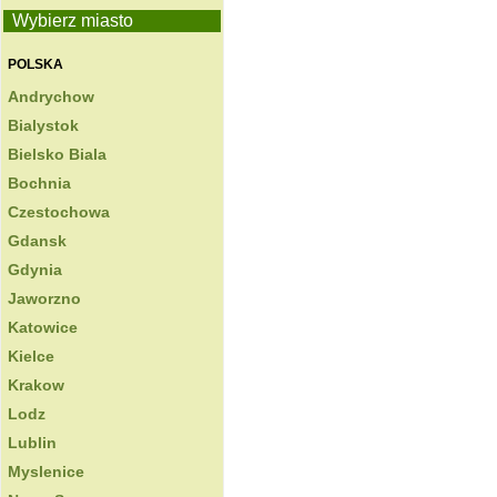
Wybierz miasto
POLSKA
Andrychow
Bialystok
Bielsko Biala
Bochnia
Czestochowa
Gdansk
Gdynia
Jaworzno
Katowice
Kielce
Krakow
Lodz
Lublin
Myslenice