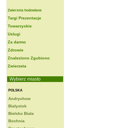
Zwierzeta hodowlane
Targi Prezentacje
Towarzyskie
Uslugi
Za darmo
Zdrowie
Znaleziono Zgubiono
Zwierzeta
Wybierz miasto
POLSKA
Andrychow
Bialystok
Bielsko Biala
Bochnia