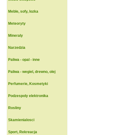
Meble, sofy, lozka
Meteoryty
Mineraly
Narzedzia
Paliwa - opal - inne
Paliwa - wegiel, drewno, olej
Perfumerie, Kosmetyki
Podzespoly elektronika
Rosliny
Skamienialosci
Sport, Rekreacja