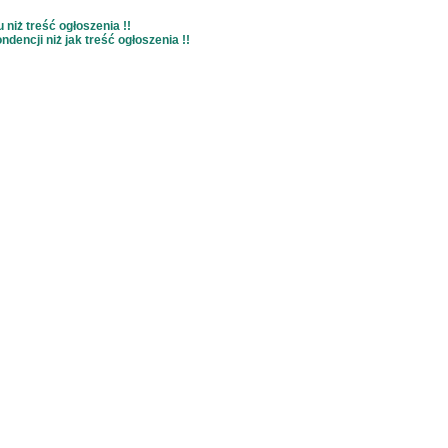
niż treść ogłoszenia !!
dencji niż jak treść ogłoszenia !!