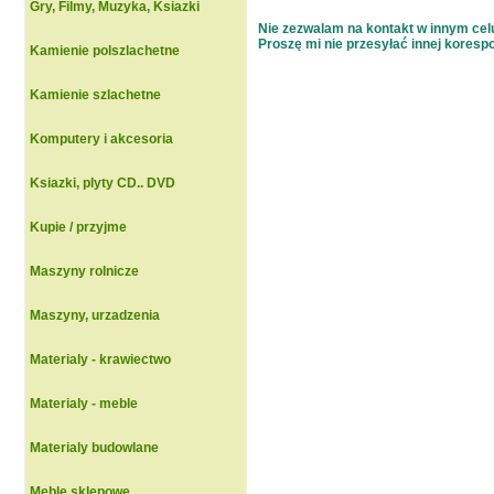
Gry, Filmy, Muzyka, Ksiazki
Nie zezwalam na kontakt w innym celu 
Proszę mi nie przesyłać innej korespon
Kamienie polszlachetne
Kamienie szlachetne
Komputery i akcesoria
Ksiazki, plyty CD.. DVD
Kupie / przyjme
Maszyny rolnicze
Maszyny, urzadzenia
Materialy - krawiectwo
Materialy - meble
Materialy budowlane
Meble sklepowe