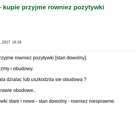
 kupie przyjme rowniez pozytywki
, 2027 16:18
zyjme rowniez pozytywki [stan dowolny].
izmy i obudowy.
ala dzialac lub uszkodzila sie obudowa ?
rawie obudowe..
wki stare i nowe - stan dowolny - rowniez niesprawne.