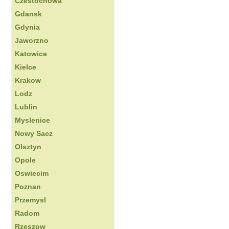
Czestochowa
Gdansk
Gdynia
Jaworzno
Katowice
Kielce
Krakow
Lodz
Lublin
Myslenice
Nowy Sacz
Olsztyn
Opole
Oswiecim
Poznan
Przemysl
Radom
Rzeszow