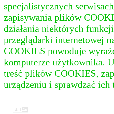
specjalistycznych serwisac
zapisywania plików COOKI
działania niektórych funkc
przeglądarki internetowej n
COOKIES powoduje wyrażen
komputerze użytkownika. U
treść plików COOKIES, za
urządzeniu i sprawdzać ich t