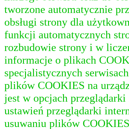
tworzone automatycznie prz
obsługi strony dla użytkow
funkcji automatycznych stro
rozbudowie strony i w licze
informacje o plikach COOKI
specjalistycznych serwisac
plików COOKIES na urządz
jest w opcjach przeglądark
ustawień przeglądarki inter
usuwaniu plików COOKIES, j