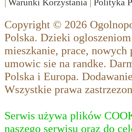
|
Warunki Korzystania
|
Polityka 
Copyright © 2026 Ogolnopo
Polska. Dzieki ogloszeniom
mieszkanie, prace, nowych p
umowic sie na randke. Darm
Polska i Europa. Dodawani
Wszystkie prawa zastrzezon
Serwis używa plików COOKI
naszego serwisu oraz do ce