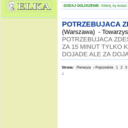
:.
DODAJ OGLOSZENIE
.: Kliknij, by doda
POTRZEBUJACA Z
(Warszawa) -
Towarzys
POTRZEBUJACA ZDE
ZA 15 MINUT TYLKO 
DOJADE ALE ZA DOJ
Strona:
Pierwsza
‹ Poprzednie
1
2
3
.: