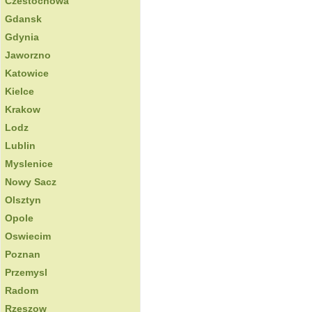
Czestochowa
Gdansk
Gdynia
Jaworzno
Katowice
Kielce
Krakow
Lodz
Lublin
Myslenice
Nowy Sacz
Olsztyn
Opole
Oswiecim
Poznan
Przemysl
Radom
Rzeszow