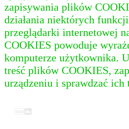
zapisywania plików COOKI
działania niektórych funkc
przeglądarki internetowej n
COOKIES powoduje wyrażen
komputerze użytkownika. U
treść plików COOKIES, za
urządzeniu i sprawdzać ich t