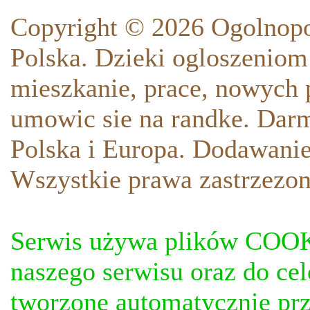
Copyright © 2026 Ogolnopo
Polska. Dzieki ogloszeniom
mieszkanie, prace, nowych p
umowic sie na randke. Darm
Polska i Europa. Dodawani
Wszystkie prawa zastrzezon
Serwis używa plików COOKI
naszego serwisu oraz do ce
tworzone automatycznie prz