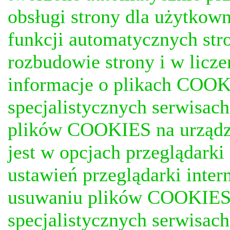
obsługi strony dla użytkow
funkcji automatycznych stro
rozbudowie strony i w licze
informacje o plikach COOKI
specjalistycznych serwisac
plików COOKIES na urządz
jest w opcjach przeglądark
ustawień przeglądarki inter
usuwaniu plików COOKIES, j
specjalistycznych serwisac