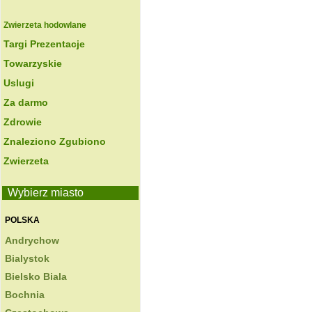
Zwierzeta hodowlane
Targi Prezentacje
Towarzyskie
Uslugi
Za darmo
Zdrowie
Znaleziono Zgubiono
Zwierzeta
Wybierz miasto
POLSKA
Andrychow
Bialystok
Bielsko Biala
Bochnia