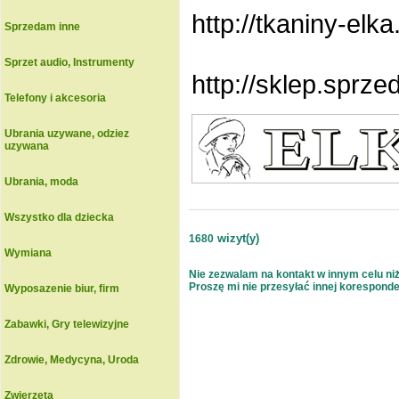
http://tkaniny-elka
Sprzedam inne
Sprzet audio, Instrumenty
http://sklep.sprze
Telefony i akcesoria
Ubrania uzywane, odziez
uzywana
Ubrania, moda
Wszystko dla dziecka
wizyt(y)
1680
Wymiana
Nie zezwalam na kontakt w innym celu niż 
Proszę mi nie przesyłać innej korespondenc
Wyposazenie biur, firm
Zabawki, Gry telewizyjne
Zdrowie, Medycyna, Uroda
Zwierzeta