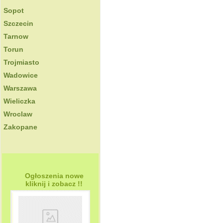
Sopot
Szczecin
Tarnow
Torun
Trojmiasto
Wadowice
Warszawa
Wieliczka
Wroclaw
Zakopane
Ogłoszenia nowe
kliknij i zobacz !!