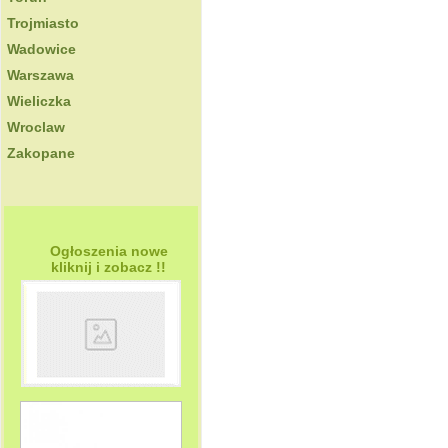
Trojmiasto
Wadowice
Warszawa
Wieliczka
Wroclaw
Zakopane
Ogłoszenia nowe
kliknij i zobacz !!