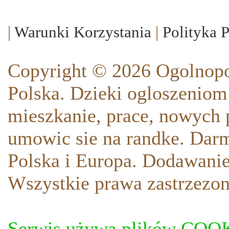
|
Warunki Korzystania
|
Polityka 
Copyright © 2026 Ogolnopo
Polska. Dzieki ogloszeniom
mieszkanie, prace, nowych p
umowic sie na randke. Darm
Polska i Europa. Dodawani
Wszystkie prawa zastrzezon
Serwis używa plików COOKI