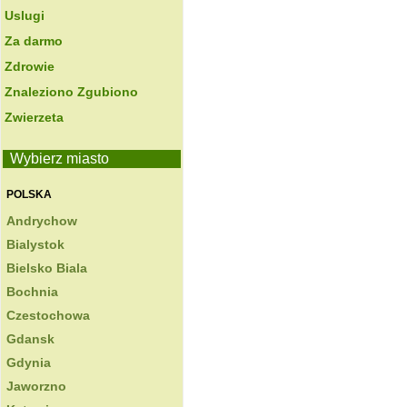
Uslugi
Za darmo
Zdrowie
Znaleziono Zgubiono
Zwierzeta
Wybierz miasto
POLSKA
Andrychow
Bialystok
Bielsko Biala
Bochnia
Czestochowa
Gdansk
Gdynia
Jaworzno