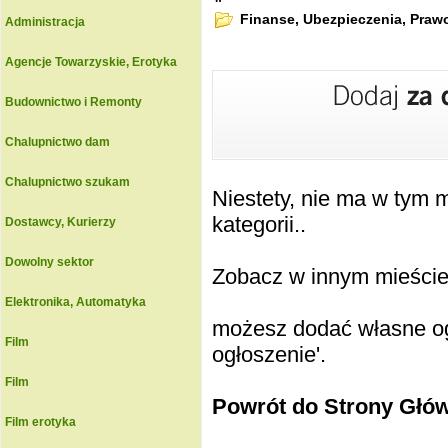
Finanse, Ubezpieczenia, Praw
Administracja
Agencje Towarzyskie, Erotyka
Budownictwo i Remonty
Chalupnictwo dam
Chalupnictwo szukam
Niestety, nie ma w tym
kategorii..
Dostawcy, Kurierzy
Dowolny sektor
Zobacz w innym mieście k
Elektronika, Automatyka
możesz dodać własne ogł
Film
ogłoszenie'.
Film
Powrót do Strony Głó
Film erotyka