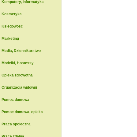
Komputery, Informatyka
Kosmetyka
Ksiegowosc
Marketing
Media, Dziennikarstwo
Modelki, Hostessy
Opieka zdrowotna
Organizacja widowni
Pomoc domowa
Pomoc domowa, opieka
Praca spoleczna
Praca zdalna