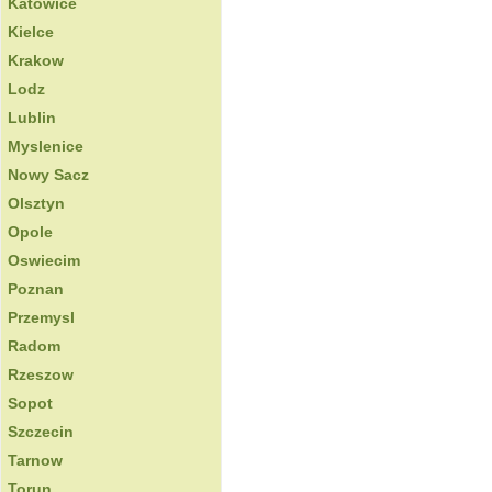
Katowice
Kielce
Krakow
Lodz
Lublin
Myslenice
Nowy Sacz
Olsztyn
Opole
Oswiecim
Poznan
Przemysl
Radom
Rzeszow
Sopot
Szczecin
Tarnow
Torun