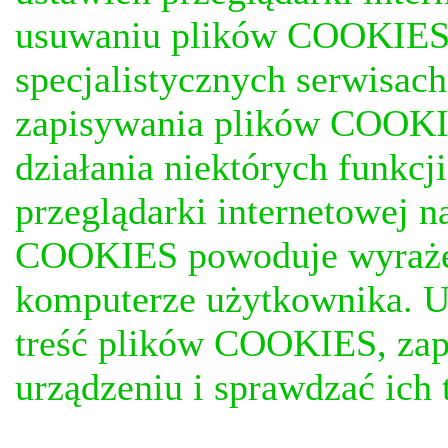
usuwaniu plików COOKIES, j
specjalistycznych serwisac
zapisywania plików COOKI
działania niektórych funkc
przeglądarki internetowej n
COOKIES powoduje wyrażen
komputerze użytkownika. U
treść plików COOKIES, za
urządzeniu i sprawdzać ich t