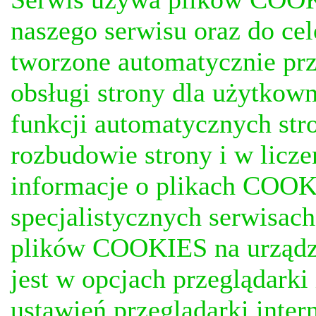
naszego serwisu oraz do ce
tworzone automatycznie prz
obsługi strony dla użytkow
funkcji automatycznych stro
rozbudowie strony i w licze
informacje o plikach COOKI
specjalistycznych serwisac
plików COOKIES na urządz
jest w opcjach przeglądark
ustawień przeglądarki inter