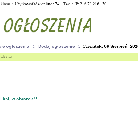
eklama
:. Użytkowników online : 74 :. Twoje IP: 216.73.216.170
kie ogłoszenia
:. Dodaj ogłoszenie :.
Czwartek, 06 Sierpień, 202
a widowni
iknij w obrazek !!