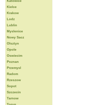
Katowice
Kielce
Krakow
Lodz
Lublin
Myslenice
Nowy Sacz
Olsztyn
Opole
Oswiecim
Poznan
Przemysl
Radom
Rzeszow
Sopot
Szczecin
Tarnow
Torun