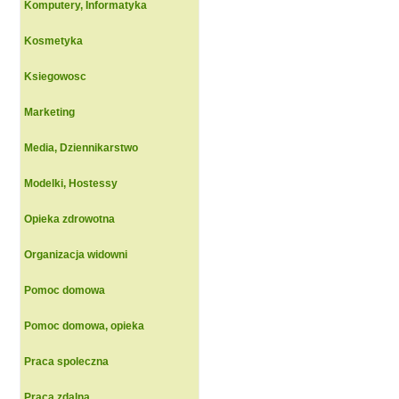
Komputery, Informatyka
Kosmetyka
Ksiegowosc
Marketing
Media, Dziennikarstwo
Modelki, Hostessy
Opieka zdrowotna
Organizacja widowni
Pomoc domowa
Pomoc domowa, opieka
Praca spoleczna
Praca zdalna