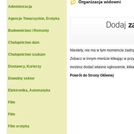
Organizacja widowni
Administracja
Agencje Towarzyskie, Erotyka
Budownictwo i Remonty
Chalupnictwo dam
Niestety, nie ma w tym momencie żadn
Chalupnictwo szukam
Zobacz w innym mieście klikając w przyc
Dostawcy, Kurierzy
możesz dodać własne ogłoszenie, klikaj
Powrót do Strony Głównej
Dowolny sektor
Elektronika, Automatyka
Film
Film
Film erotyka