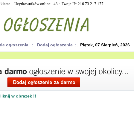
eklama
:. Użytkowników online : 43 :. Twoje IP: 216.73.217.177
kie ogłoszenia
:. Dodaj ogłoszenie :.
Piątek, 07 Sierpień, 2026
iknij w obrazek !!