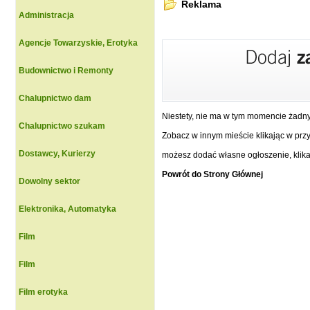
Reklama
Administracja
Agencje Towarzyskie, Erotyka
Budownictwo i Remonty
Chalupnictwo dam
Niestety, nie ma w tym momencie żadn
Chalupnictwo szukam
Zobacz w innym mieście klikając w przyc
Dostawcy, Kurierzy
możesz dodać własne ogłoszenie, klikaj
Powrót do Strony Głównej
Dowolny sektor
Elektronika, Automatyka
Film
Film
Film erotyka