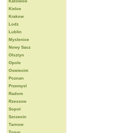
Katowice
Kielce
Krakow
Lodz
Lublin
Myslenice
Nowy Sacz
Olsztyn
Opole
Oswiecim
Poznan
Przemysl
Radom
Rzeszow
Sopot
Szczecin
Tarnow
Torun