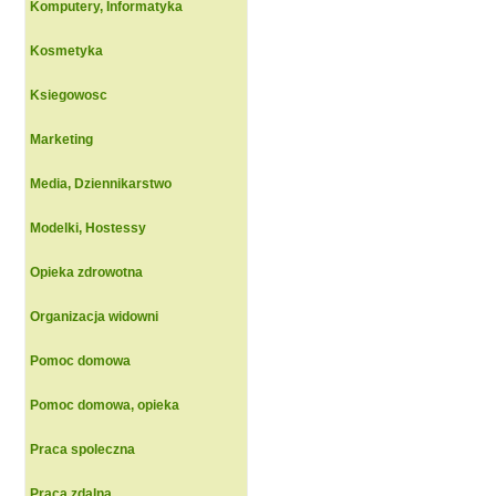
Komputery, Informatyka
Kosmetyka
Ksiegowosc
Marketing
Media, Dziennikarstwo
Modelki, Hostessy
Opieka zdrowotna
Organizacja widowni
Pomoc domowa
Pomoc domowa, opieka
Praca spoleczna
Praca zdalna