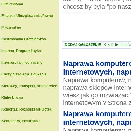
Film reklama
chcesz by byla "po nas
Finanse, Ubezpieczenia, Prawo
Fryzjerstwo
Gastronomia i Hotelarstwo
:.
DODAJ OGLOSZENIE
.: Kliknij, by doda
Internet, Programistyka
Naprawa komputero
Inzynieryjne i techniczne
internetowych, nap
Kadry, Szkolenia, Edukacja
Naprawa komputerow, n
Kierowcy, Transport, Autoservice
naprawa sklepow interne
wiesz jak go rozwiazac
Kluby Nocne
internetowym ? Strona 
Kolportaz, Roznoszenie ulotek
Naprawa komputero
internetowych, nap
Komputery, Elektronika
Naprawa komputerow, n