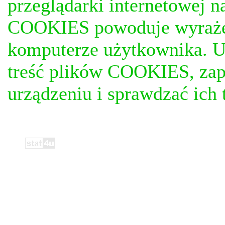
przeglądarki internetowej n
COOKIES powoduje wyrażen
komputerze użytkownika. U
treść plików COOKIES, za
urządzeniu i sprawdzać ich t