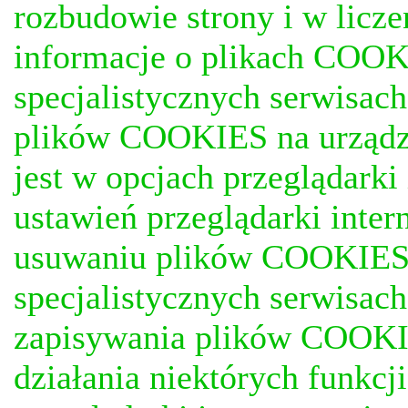
rozbudowie strony i w licze
informacje o plikach COOKI
specjalistycznych serwisac
plików COOKIES na urządz
jest w opcjach przeglądark
ustawień przeglądarki inter
usuwaniu plików COOKIES, j
specjalistycznych serwisac
zapisywania plików COOKI
działania niektórych funkc