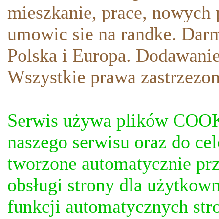
mieszkanie, prace, nowych p
umowic sie na randke. Darm
Polska i Europa. Dodawani
Wszystkie prawa zastrzezon
Serwis używa plików COOKI
naszego serwisu oraz do ce
tworzone automatycznie prz
obsługi strony dla użytkow
funkcji automatycznych stro