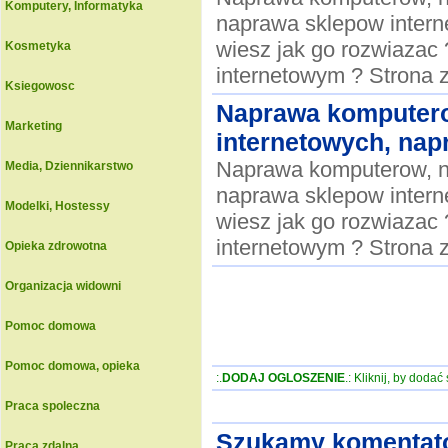
Komputery, Informatyka
naprawa sklepow interne
wiesz jak go rozwiazac
Kosmetyka
internetowym ? Strona 
Ksiegowosc
Naprawa komputero
Marketing
internetowych, nap
Naprawa komputerow, n
Media, Dziennikarstwo
naprawa sklepow interne
Modelki, Hostessy
wiesz jak go rozwiazac
internetowym ? Strona 
Opieka zdrowotna
Organizacja widowni
Pomoc domowa
Pomoc domowa, opieka
:.
DODAJ OGLOSZENIE
.: Kliknij, by doda
Praca spoleczna
Szukamy komentato
Praca zdalna