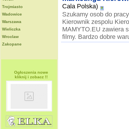
Cala Polska)
Trojmiasto
Szukamy osob do pracy 
Wadowice
Kierownik zespolu Kier
Warszawa
MAMYTO.EU zawiera smi
Wieliczka
filmy. Bardzo dobre waru
Wroclaw
Zakopane
Ogłoszenia nowe
kliknij i zobacz !!