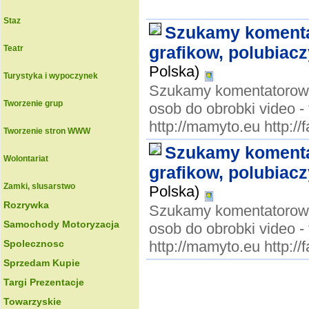
Staz
Szukamy komenta
grafikow, polubiacz
Teatr
Polska)
Turystyka i wypoczynek
Szukamy komentatorow, 
Tworzenie grup
osob do obrobki vide
http://mamyto.eu http:
Tworzenie stron WWW
Szukamy komenta
Wolontariat
grafikow, polubiacz
Zamki, slusarstwo
Polska)
Rozrywka
Szukamy komentatorow, 
Samochody Motoryzacja
osob do obrobki vide
Spolecznosc
http://mamyto.eu http:
Sprzedam Kupie
Targi Prezentacje
Towarzyskie