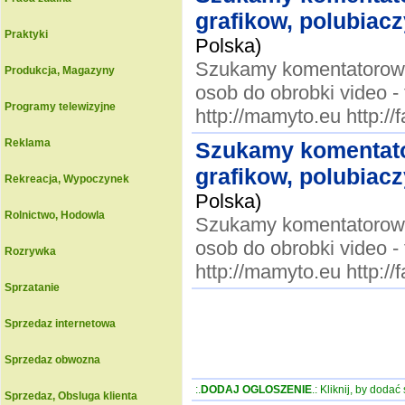
grafikow, polubiacz
Praktyki
Polska)
Szukamy komentatorow, 
Produkcja, Magazyny
osob do obrobki vide
Programy telewizyjne
http://mamyto.eu http:
Reklama
Szukamy komentato
grafikow, polubiacz
Rekreacja, Wypoczynek
Polska)
Rolnictwo, Hodowla
Szukamy komentatorow, 
osob do obrobki vide
Rozrywka
http://mamyto.eu http:
Sprzatanie
Sprzedaz internetowa
Sprzedaz obwozna
:.
DODAJ OGLOSZENIE
.: Kliknij, by doda
Sprzedaz, Obsluga klienta