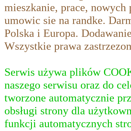
mieszkanie, prace, nowych p
umowic sie na randke. Darm
Polska i Europa. Dodawani
Wszystkie prawa zastrzezon
Serwis używa plików COOKI
naszego serwisu oraz do ce
tworzone automatycznie prz
obsługi strony dla użytkow
funkcji automatycznych stro