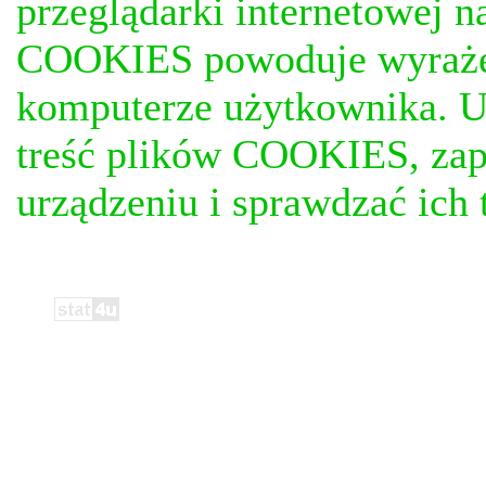
przeglądarki internetowej n
COOKIES powoduje wyrażen
komputerze użytkownika. U
treść plików COOKIES, za
urządzeniu i sprawdzać ich t