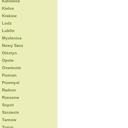
Katowice
Kielce
Krakow
Lodz
Lublin
Myslenice
Nowy Sacz
Olsztyn
Opole
Oswiecim
Poznan
Przemysl
Radom
Rzeszow
Sopot
Szczecin
Tarnow
Torun