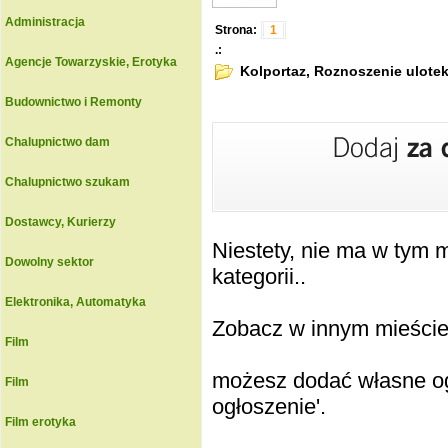
Administracja
Strona:
1
.:
Agencje Towarzyskie, Erotyka
Kolportaz, Roznoszenie ulote
Budownictwo i Remonty
Chalupnictwo dam
Chalupnictwo szukam
Dostawcy, Kurierzy
Niestety, nie ma w tym
Dowolny sektor
kategorii..
Elektronika, Automatyka
Zobacz w innym mieście k
Film
możesz dodać własne ogł
Film
ogłoszenie'.
Film erotyka