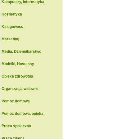
Komputery, Informatyka
Kosmetyka
Ksiegowosc
Marketing
Media, Dziennikarstwo
Modelki, Hostessy
Opieka zdrowotna
Organizacja widowni
Pomoc domowa
Pomoc domowa, opieka
Praca spoleczna
Praca zdalna