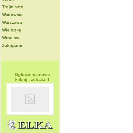
Trojmiasto
Wadowice
Warszawa
Wieliczka
Wroclaw
Zakopane
Ogłoszenia nowe
kliknij i zobacz !!