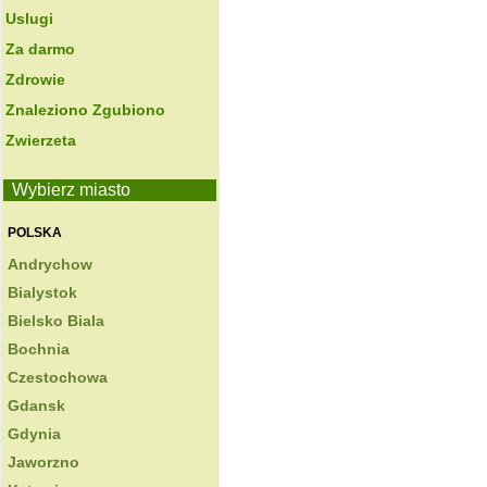
Uslugi
Za darmo
Zdrowie
Znaleziono Zgubiono
Zwierzeta
Wybierz miasto
POLSKA
Andrychow
Bialystok
Bielsko Biala
Bochnia
Czestochowa
Gdansk
Gdynia
Jaworzno