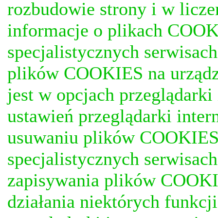
rozbudowie strony i w licze
informacje o plikach COOKI
specjalistycznych serwisac
plików COOKIES na urządz
jest w opcjach przeglądark
ustawień przeglądarki inter
usuwaniu plików COOKIES, j
specjalistycznych serwisac
zapisywania plików COOKI
działania niektórych funkc