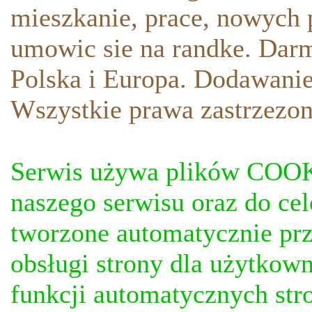
mieszkanie, prace, nowych p
umowic sie na randke. Darm
Polska i Europa. Dodawani
Wszystkie prawa zastrzezon
Serwis używa plików COOKI
naszego serwisu oraz do ce
tworzone automatycznie prz
obsługi strony dla użytkow
funkcji automatycznych stro