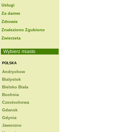
Uslugi
Za darmo
Zdrowie
Znaleziono Zgubiono
Zwierzeta
Wybierz miasto
POLSKA
Andrychow
Bialystok
Bielsko Biala
Bochnia
Czestochowa
Gdansk
Gdynia
Jaworzno