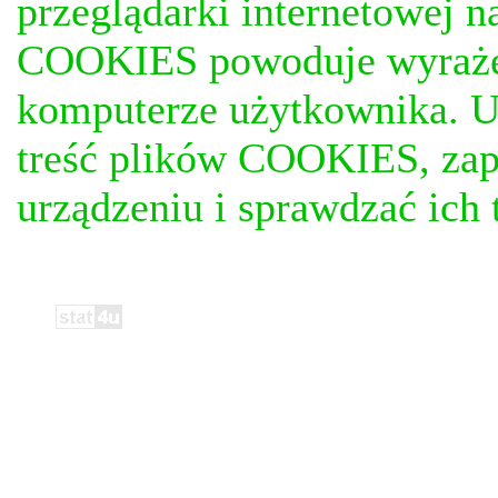
przeglądarki internetowej n
COOKIES powoduje wyrażen
komputerze użytkownika. U
treść plików COOKIES, za
urządzeniu i sprawdzać ich t