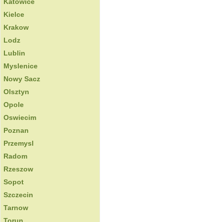
Katowice
Kielce
Krakow
Lodz
Lublin
Myslenice
Nowy Sacz
Olsztyn
Opole
Oswiecim
Poznan
Przemysl
Radom
Rzeszow
Sopot
Szczecin
Tarnow
Torun