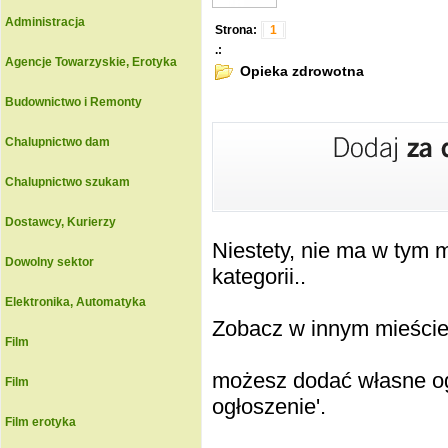
Administracja
Strona:
1
.:
Agencje Towarzyskie, Erotyka
Opieka zdrowotna
Budownictwo i Remonty
Chalupnictwo dam
Chalupnictwo szukam
Dostawcy, Kurierzy
Niestety, nie ma w tym
Dowolny sektor
kategorii..
Elektronika, Automatyka
Zobacz w innym mieście k
Film
możesz dodać własne ogł
Film
ogłoszenie'.
Film erotyka