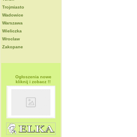
Trojmiasto
Wadowice
Warszawa
Wieliczka
Wroclaw
Zakopane
Ogłoszenia nowe
kliknij i zobacz !!