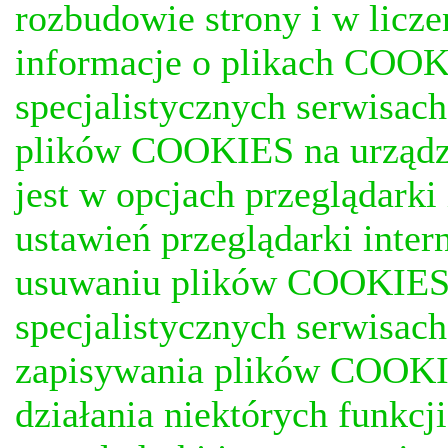
rozbudowie strony i w licze
informacje o plikach COOKI
specjalistycznych serwisac
plików COOKIES na urządz
jest w opcjach przeglądark
ustawień przeglądarki inter
usuwaniu plików COOKIES, j
specjalistycznych serwisac
zapisywania plików COOKI
działania niektórych funkc