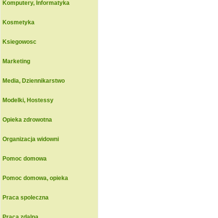
Komputery, Informatyka
Kosmetyka
Ksiegowosc
Marketing
Media, Dziennikarstwo
Modelki, Hostessy
Opieka zdrowotna
Organizacja widowni
Pomoc domowa
Pomoc domowa, opieka
Praca spoleczna
Praca zdalna