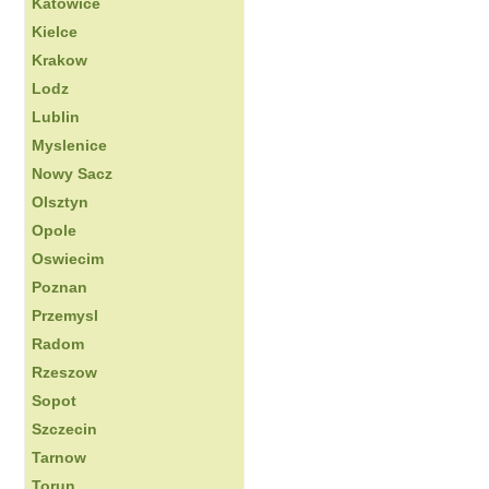
Katowice
Kielce
Krakow
Lodz
Lublin
Myslenice
Nowy Sacz
Olsztyn
Opole
Oswiecim
Poznan
Przemysl
Radom
Rzeszow
Sopot
Szczecin
Tarnow
Torun