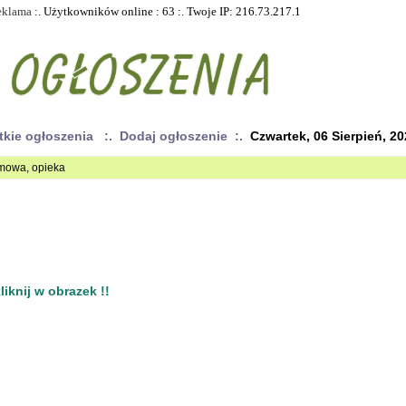
eklama
:. Użytkowników online : 63 :. Twoje IP: 216.73.217.1
tkie ogłoszenia
:. Dodaj ogłoszenie :.
Czwartek, 06 Sierpień, 2
omowa, opieka
iknij w obrazek !!