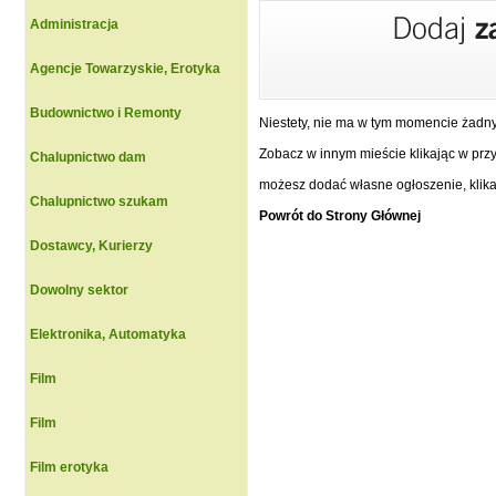
Administracja
Agencje Towarzyskie, Erotyka
Budownictwo i Remonty
Niestety, nie ma w tym momencie żadn
Zobacz w innym mieście klikając w przyc
Chalupnictwo dam
możesz dodać własne ogłoszenie, klikaj
Chalupnictwo szukam
Powrót do Strony Głównej
Dostawcy, Kurierzy
Dowolny sektor
Elektronika, Automatyka
Film
Film
Film erotyka