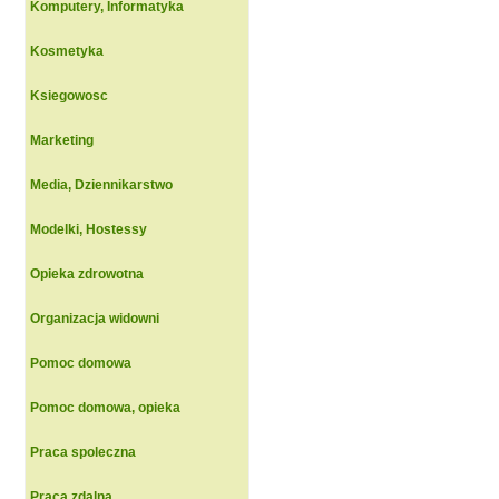
Komputery, Informatyka
Kosmetyka
Ksiegowosc
Marketing
Media, Dziennikarstwo
Modelki, Hostessy
Opieka zdrowotna
Organizacja widowni
Pomoc domowa
Pomoc domowa, opieka
Praca spoleczna
Praca zdalna