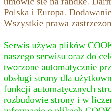
umowic sie na randke. Darm
Polska i Europa. Dodawani
Wszystkie prawa zastrzezon
Serwis używa plików COOKI
naszego serwisu oraz do ce
tworzone automatycznie prz
obsługi strony dla użytkow
funkcji automatycznych stro
rozbudowie strony i w licze
informacje o plikach COOKI