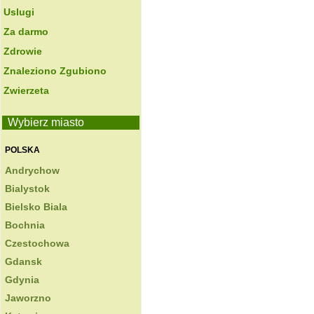
Uslugi
Za darmo
Zdrowie
Znaleziono Zgubiono
Zwierzeta
Wybierz miasto
POLSKA
Andrychow
Bialystok
Bielsko Biala
Bochnia
Czestochowa
Gdansk
Gdynia
Jaworzno