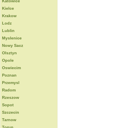
Katowice
Kielce
Krakow
Lodz
Lublin
Myslenice
Nowy Sacz
Olsztyn
Opole
Oswiecim
Poznan
Przemysl
Radom
Rzeszow
Sopot
Szczecin
Tarnow
Torun