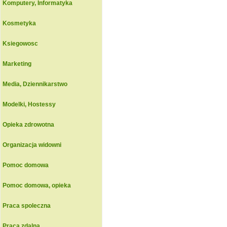
Komputery, Informatyka
Kosmetyka
Ksiegowosc
Marketing
Media, Dziennikarstwo
Modelki, Hostessy
Opieka zdrowotna
Organizacja widowni
Pomoc domowa
Pomoc domowa, opieka
Praca spoleczna
Praca zdalna