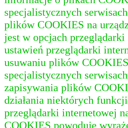
specjalistycznych serwisac
plików COOKIES na urządz
jest w opcjach przeglądark
ustawień przeglądarki inter
usuwaniu plików COOKIES, j
specjalistycznych serwisac
zapisywania plików COOKI
działania niektórych funkc
przeglądarki internetowej n
COOKIES powoduje wyrażen