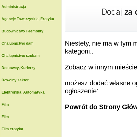
Administracja
Agencje Towarzyskie, Erotyka
Budownictwo i Remonty
Niestety, nie ma w tym
Chalupnictwo dam
kategorii..
Chalupnictwo szukam
Zobacz w innym mieście k
Dostawcy, Kurierzy
Dowolny sektor
możesz dodać własne ogł
ogłoszenie'.
Elektronika, Automatyka
Film
Powrót do Strony Głó
Film
Film erotyka