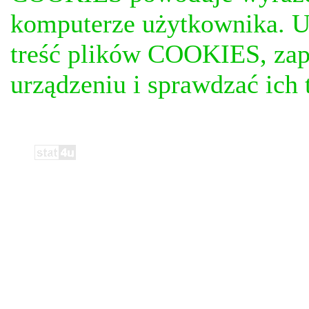
komputerze użytkownika. U
treść plików COOKIES, za
urządzeniu i sprawdzać ich t