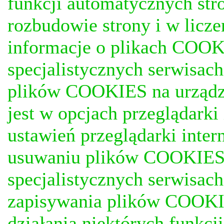
funkcji automatycznych stro
rozbudowie strony i w licze
informacje o plikach COOKI
specjalistycznych serwisac
plików COOKIES na urządz
jest w opcjach przeglądark
ustawień przeglądarki inter
usuwaniu plików COOKIES, j
specjalistycznych serwisac
zapisywania plików COOKI
działania niektórych funkc