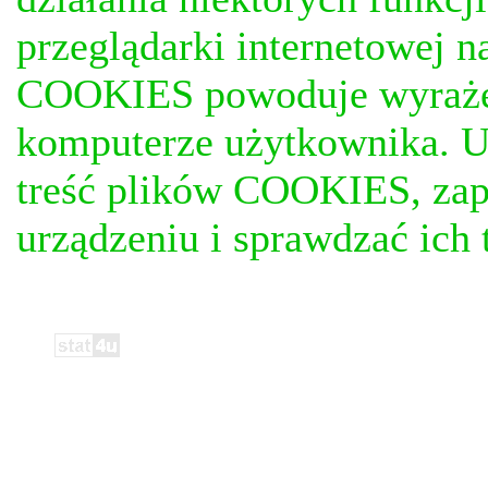
przeglądarki internetowej n
COOKIES powoduje wyrażen
komputerze użytkownika. U
treść plików COOKIES, za
urządzeniu i sprawdzać ich t