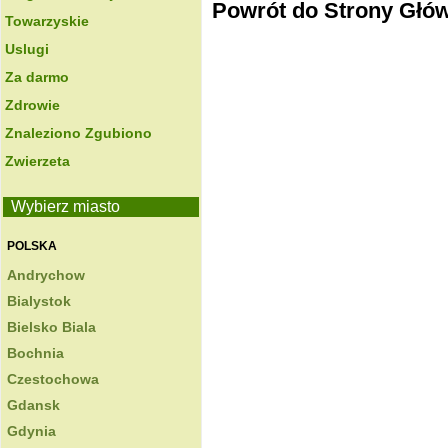
Powrót do Strony Głó
Towarzyskie
Uslugi
Za darmo
Zdrowie
Znaleziono Zgubiono
Zwierzeta
Wybierz miasto
POLSKA
Andrychow
Bialystok
Bielsko Biala
Bochnia
Czestochowa
Gdansk
Gdynia