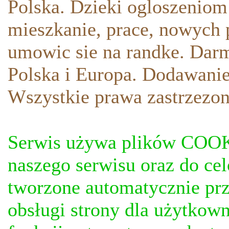
Polska. Dzieki ogloszeniom
mieszkanie, prace, nowych p
umowic sie na randke. Darm
Polska i Europa. Dodawani
Wszystkie prawa zastrzezon
Serwis używa plików COOKI
naszego serwisu oraz do ce
tworzone automatycznie prz
obsługi strony dla użytkow