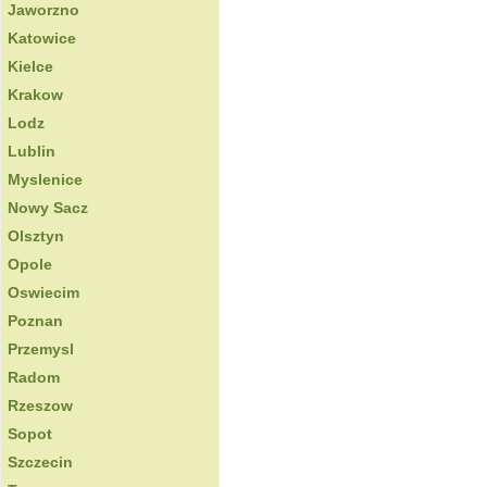
Jaworzno
Katowice
Kielce
Krakow
Lodz
Lublin
Myslenice
Nowy Sacz
Olsztyn
Opole
Oswiecim
Poznan
Przemysl
Radom
Rzeszow
Sopot
Szczecin