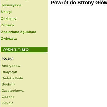
Powrót do Strony Głó
Towarzyskie
Uslugi
Za darmo
Zdrowie
Znaleziono Zgubiono
Zwierzeta
Wybierz miasto
POLSKA
Andrychow
Bialystok
Bielsko Biala
Bochnia
Czestochowa
Gdansk
Gdynia