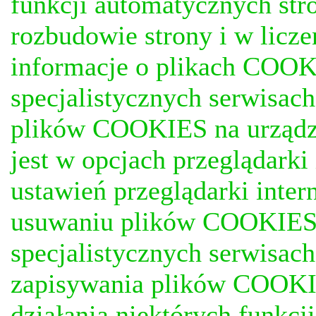
funkcji automatycznych stro
rozbudowie strony i w licze
informacje o plikach COOKI
specjalistycznych serwisac
plików COOKIES na urządz
jest w opcjach przeglądark
ustawień przeglądarki inter
usuwaniu plików COOKIES, j
specjalistycznych serwisac
zapisywania plików COOKI
działania niektórych funkc