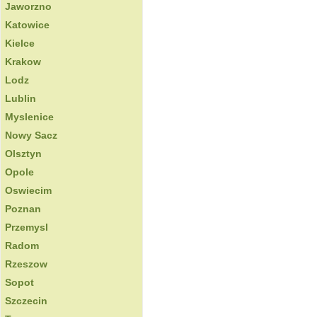
Jaworzno
Katowice
Kielce
Krakow
Lodz
Lublin
Myslenice
Nowy Sacz
Olsztyn
Opole
Oswiecim
Poznan
Przemysl
Radom
Rzeszow
Sopot
Szczecin