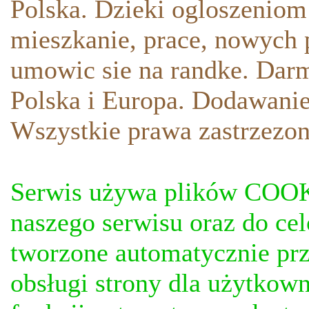
Polska. Dzieki ogloszeniom
mieszkanie, prace, nowych p
umowic sie na randke. Darm
Polska i Europa. Dodawani
Wszystkie prawa zastrzezon
Serwis używa plików COOKI
naszego serwisu oraz do ce
tworzone automatycznie prz
obsługi strony dla użytkow