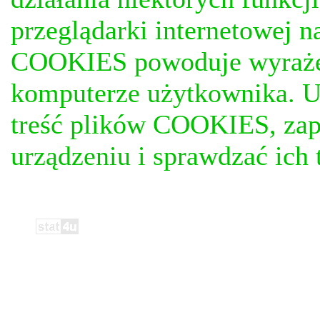
przeglądarki internetowej n
COOKIES powoduje wyrażen
komputerze użytkownika. U
treść plików COOKIES, za
urządzeniu i sprawdzać ich t