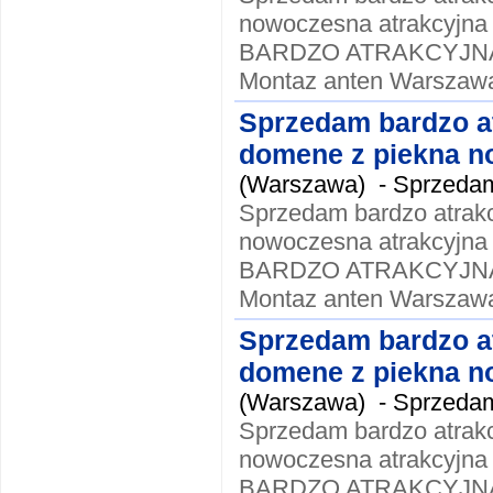
nowoczesna atrakcyjna
BARDZO ATRAKCYJNA !!
Montaz anten Warszawa
Sprzedam bardzo a
domene z piekna no
(Warszawa) -
Sprzedam
Sprzedam bardzo atrak
nowoczesna atrakcyjna
BARDZO ATRAKCYJNA !!
Montaz anten Warszawa
Sprzedam bardzo a
domene z piekna no
(Warszawa) -
Sprzedam
Sprzedam bardzo atrak
nowoczesna atrakcyjna
BARDZO ATRAKCYJNA !!