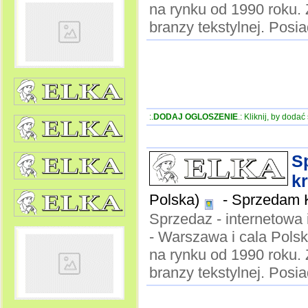
na rynku od 1990 roku.
branzy tekstylnej. Posi
:.
DODAJ OGLOSZENIE
.: Kliknij, by doda
Sp
k
Polska)
-
Sprzedam Ku
Sprzedaz - internetowa i
- Warszawa i cala Polsk
na rynku od 1990 roku.
branzy tekstylnej. Posi