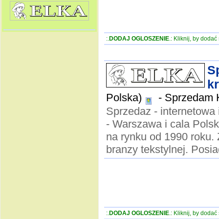
:.
DODAJ OGLOSZENIE
.: Kliknij, by doda
Sp
k
Polska)
-
Sprzedam Ku
Sprzedaz - internetowa i
- Warszawa i cala Polsk
na rynku od 1990 roku.
branzy tekstylnej. Posi
:.
DODAJ OGLOSZENIE
.: Kliknij, by doda