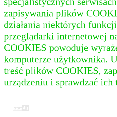
specjalistycznych serwisac
zapisywania plików COOKI
działania niektórych funkc
przeglądarki internetowej n
COOKIES powoduje wyrażen
komputerze użytkownika. U
treść plików COOKIES, za
urządzeniu i sprawdzać ich t