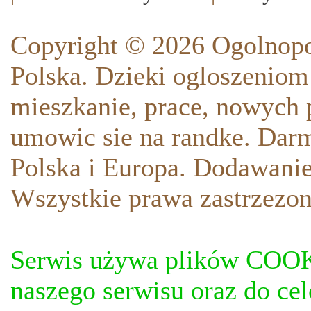
Copyright © 2026 Ogolnopo
Polska. Dzieki ogloszeniom
mieszkanie, prace, nowych p
umowic sie na randke. Darm
Polska i Europa. Dodawani
Wszystkie prawa zastrzezon
Serwis używa plików COOKI
naszego serwisu oraz do ce