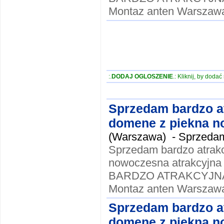
Montaz anten Warszawa
:.
DODAJ OGLOSZENIE
.: Kliknij, by doda
Sprzedam bardzo a
domene z piekna no
(Warszawa) -
Sprzedam
Sprzedam bardzo atrak
nowoczesna atrakcyjna
BARDZO ATRAKCYJNA !!
Montaz anten Warszawa
Sprzedam bardzo a
domene z piekna no