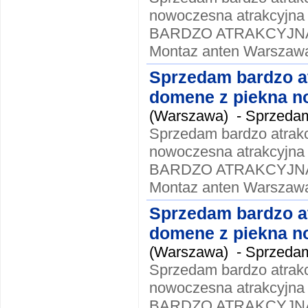
nowoczesna atrakcyjna
BARDZO ATRAKCYJNA !!
Montaz anten Warszawa
Sprzedam bardzo a
domene z piekna no
(Warszawa) -
Sprzedam
Sprzedam bardzo atrak
nowoczesna atrakcyjna
BARDZO ATRAKCYJNA !!
Montaz anten Warszawa
Sprzedam bardzo a
domene z piekna no
(Warszawa) -
Sprzedam
Sprzedam bardzo atrak
nowoczesna atrakcyjna
BARDZO ATRAKCYJNA !!