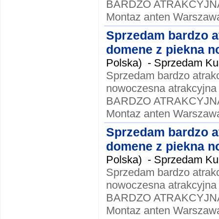
BARDZO ATRAKCYJNA !!
Montaz anten Warszawa
Sprzedam bardzo a
domene z piekna no
Polska) -
Sprzedam Kup
Sprzedam bardzo atrak
nowoczesna atrakcyjna
BARDZO ATRAKCYJNA !!
Montaz anten Warszawa
Sprzedam bardzo a
domene z piekna no
Polska) -
Sprzedam Kup
Sprzedam bardzo atrak
nowoczesna atrakcyjna
BARDZO ATRAKCYJNA !!
Montaz anten Warszawa