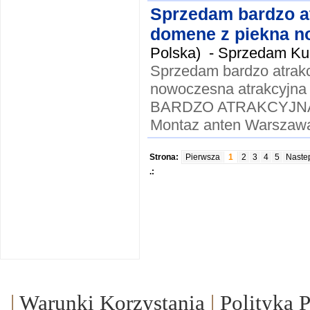
Sprzedam bardzo a
domene z piekna no
Polska) -
Sprzedam Kup
Sprzedam bardzo atrak
nowoczesna atrakcyjna
BARDZO ATRAKCYJNA !!
Montaz anten Warszawa
Strona:
Pierwsza
1
2
3
4
5
Naste
.:
|
Warunki Korzystania
|
Polityka 