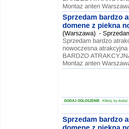
Montaz anten Warszawa
Sprzedam bardzo a
domene z piekna no
(Warszawa) -
Sprzedam
Sprzedam bardzo atrak
nowoczesna atrakcyjna
BARDZO ATRAKCYJNA !!
Montaz anten Warszawa
:.
DODAJ OGLOSZENIE
.: Kliknij, by doda
Sprzedam bardzo a
domene z piekna no