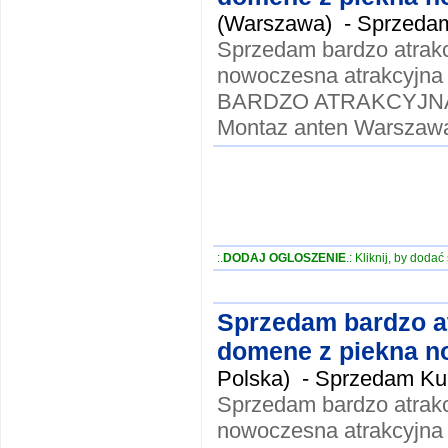
(Warszawa) -
Sprzedam
Sprzedam bardzo atrak
nowoczesna atrakcyjna
BARDZO ATRAKCYJNA !!
Montaz anten Warszawa
:.
DODAJ OGLOSZENIE
.: Kliknij, by doda
Sprzedam bardzo a
domene z piekna no
Polska) -
Sprzedam Kup
Sprzedam bardzo atrak
nowoczesna atrakcyjna