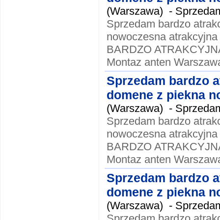
(Warszawa) -
Sprzedam
Sprzedam bardzo atrak
nowoczesna atrakcyjna
BARDZO ATRAKCYJNA !!
Montaz anten Warszawa
Sprzedam bardzo a
domene z piekna no
(Warszawa) -
Sprzedam
Sprzedam bardzo atrak
nowoczesna atrakcyjna
BARDZO ATRAKCYJNA !!
Montaz anten Warszawa
Sprzedam bardzo a
domene z piekna no
(Warszawa) -
Sprzedam
Sprzedam bardzo atrak