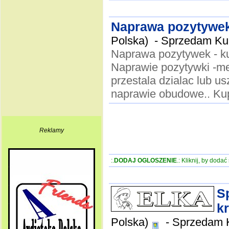
Naprawa pozytywek 
Polska) -
Sprzedam Kupi
Naprawa pozytywek - ku
Naprawie pozytywki -m
przestala dzialac lub 
naprawie obudowe.. Kup
Reklamy
:.
DODAJ OGLOSZENIE
.: Kliknij, by doda
Sp
k
Polska)
-
Sprzedam Ku