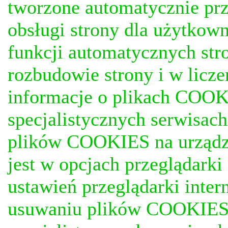
tworzone automatycznie prz
obsługi strony dla użytkow
funkcji automatycznych stro
rozbudowie strony i w licze
informacje o plikach COOKI
specjalistycznych serwisac
plików COOKIES na urządz
jest w opcjach przeglądark
ustawień przeglądarki inter
usuwaniu plików COOKIES, j