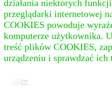
działania niektórych funkc
przeglądarki internetowej n
COOKIES powoduje wyrażen
komputerze użytkownika. U
treść plików COOKIES, za
urządzeniu i sprawdzać ich t