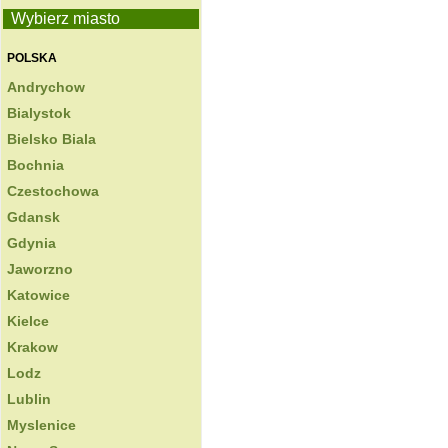
Wybierz miasto
POLSKA
Andrychow
Bialystok
Bielsko Biala
Bochnia
Czestochowa
Gdansk
Gdynia
Jaworzno
Katowice
Kielce
Krakow
Lodz
Lublin
Myslenice