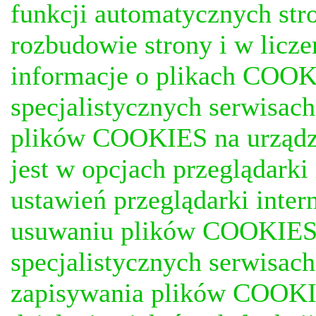
funkcji automatycznych stro
rozbudowie strony i w licze
informacje o plikach COOKI
specjalistycznych serwisac
plików COOKIES na urządz
jest w opcjach przeglądark
ustawień przeglądarki inter
usuwaniu plików COOKIES, j
specjalistycznych serwisac
zapisywania plików COOKI