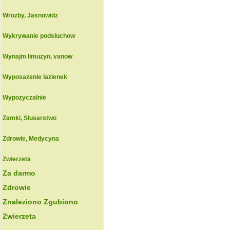
Wrozby, Jasnowidz
Wykrywanie podsluchow
Wynajm limuzyn, vanow
Wyposazenie lazienek
Wypozyczalnie
Zamki, Slusarstwo
Zdrowie, Medycyna
Zwierzeta
Za darmo
Zdrowie
Znaleziono Zgubiono
Zwierzeta