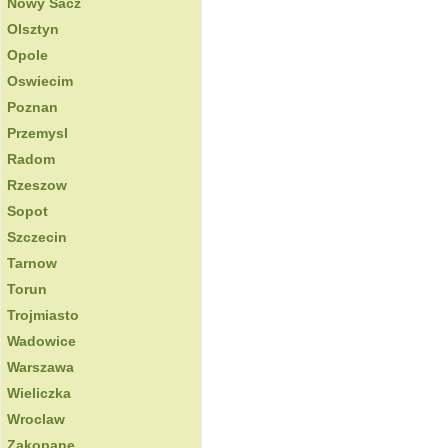
Nowy Sacz
Olsztyn
Opole
Oswiecim
Poznan
Przemysl
Radom
Rzeszow
Sopot
Szczecin
Tarnow
Torun
Trojmiasto
Wadowice
Warszawa
Wieliczka
Wroclaw
Zakopane