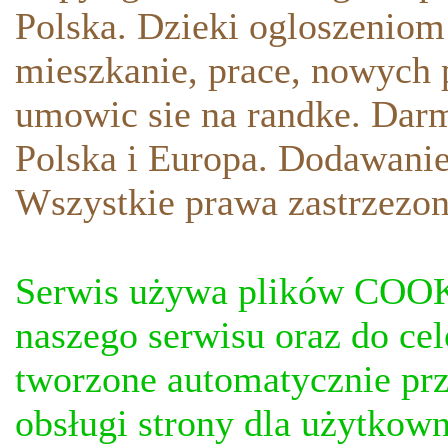
Polska. Dzieki ogloszeniom
mieszkanie, prace, nowych p
umowic sie na randke. Darm
Polska i Europa. Dodawani
Wszystkie prawa zastrzezon
Serwis używa plików COOKI
naszego serwisu oraz do ce
tworzone automatycznie prz
obsługi strony dla użytkow