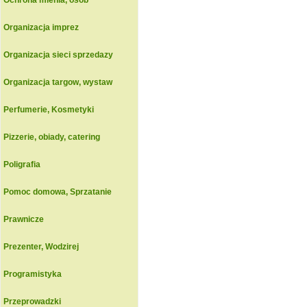
Ochrona mienia, osob
Organizacja imprez
Organizacja sieci sprzedazy
Organizacja targow, wystaw
Perfumerie, Kosmetyki
Pizzerie, obiady, catering
Poligrafia
Pomoc domowa, Sprzatanie
Prawnicze
Prezenter, Wodzirej
Programistyka
Przeprowadzki