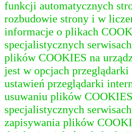
funkcji automatycznych stro
rozbudowie strony i w licze
informacje o plikach COOKI
specjalistycznych serwisac
plików COOKIES na urządz
jest w opcjach przeglądark
ustawień przeglądarki inter
usuwaniu plików COOKIES, j
specjalistycznych serwisac
zapisywania plików COOKI