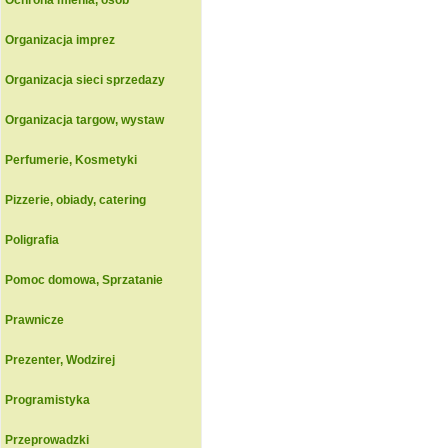
Ochrona mienia, osob
Organizacja imprez
Organizacja sieci sprzedazy
Organizacja targow, wystaw
Perfumerie, Kosmetyki
Pizzerie, obiady, catering
Poligrafia
Pomoc domowa, Sprzatanie
Prawnicze
Prezenter, Wodzirej
Programistyka
Przeprowadzki