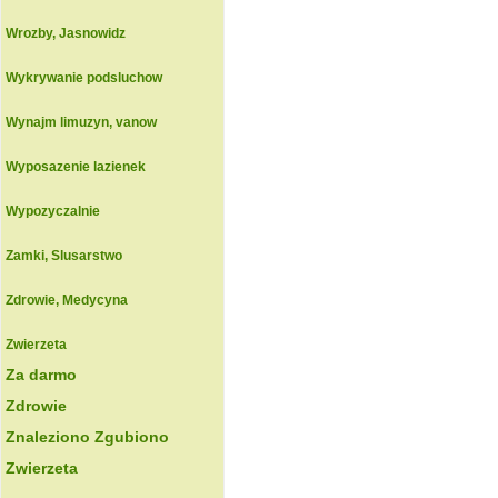
Wrozby, Jasnowidz
Wykrywanie podsluchow
Wynajm limuzyn, vanow
Wyposazenie lazienek
Wypozyczalnie
Zamki, Slusarstwo
Zdrowie, Medycyna
Zwierzeta
Za darmo
Zdrowie
Znaleziono Zgubiono
Zwierzeta