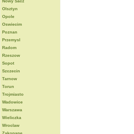
Nowy Sacz
Olsztyn
Opole
Oswiecim
Poznan
Przemysl
Radom
Rzeszow
Sopot
Szczecin
Tarnow
Torun
Trojmiasto
Wadowice
Warszawa
Wieliczka
Wroclaw
Zakopane