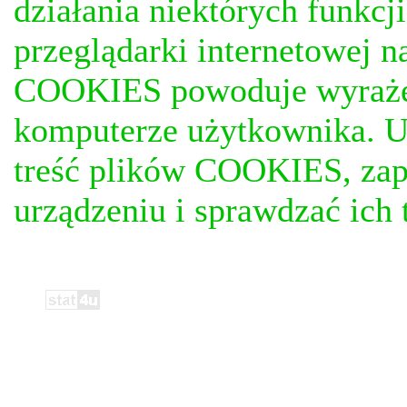
działania niektórych funkc
przeglądarki internetowej n
COOKIES powoduje wyrażen
komputerze użytkownika. U
treść plików COOKIES, za
urządzeniu i sprawdzać ich t