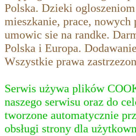
Polska. Dzieki ogloszeniom
mieszkanie, prace, nowych p
umowic sie na randke. Darm
Polska i Europa. Dodawani
Wszystkie prawa zastrzezon
Serwis używa plików COOKI
naszego serwisu oraz do ce
tworzone automatycznie prz
obsługi strony dla użytkow