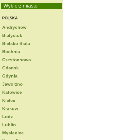
Wybierz miasto
POLSKA
Andrychow
Bialystok
Bielsko Biala
Bochnia
Czestochowa
Gdansk
Gdynia
Jaworzno
Katowice
Kielce
Krakow
Lodz
Lublin
Myslenice