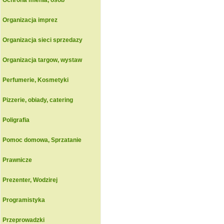
Ochrona mienia, osob
Organizacja imprez
Organizacja sieci sprzedazy
Organizacja targow, wystaw
Perfumerie, Kosmetyki
Pizzerie, obiady, catering
Poligrafia
Pomoc domowa, Sprzatanie
Prawnicze
Prezenter, Wodzirej
Programistyka
Przeprowadzki