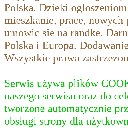
Polska. Dzieki ogloszeniom
mieszkanie, prace, nowych p
umowic sie na randke. Darm
Polska i Europa. Dodawani
Wszystkie prawa zastrzezon
Serwis używa plików COOKI
naszego serwisu oraz do ce
tworzone automatycznie prz
obsługi strony dla użytkow