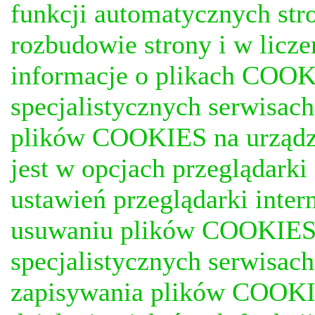
funkcji automatycznych stro
rozbudowie strony i w licze
informacje o plikach COOKI
specjalistycznych serwisac
plików COOKIES na urządz
jest w opcjach przeglądark
ustawień przeglądarki inter
usuwaniu plików COOKIES, j
specjalistycznych serwisac
zapisywania plików COOKI