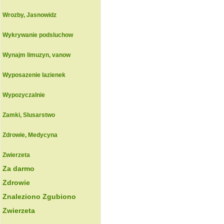
Wrozby, Jasnowidz
Wykrywanie podsluchow
Wynajm limuzyn, vanow
Wyposazenie lazienek
Wypozyczalnie
Zamki, Slusarstwo
Zdrowie, Medycyna
Zwierzeta
Za darmo
Zdrowie
Znaleziono Zgubiono
Zwierzeta