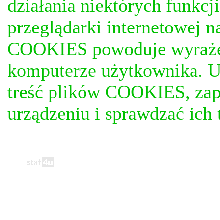
działania niektórych funkc
przeglądarki internetowej n
COOKIES powoduje wyrażen
komputerze użytkownika. U
treść plików COOKIES, za
urządzeniu i sprawdzać ich t