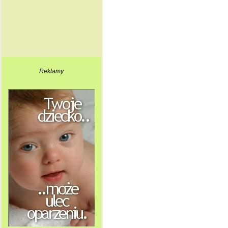
Reklamy