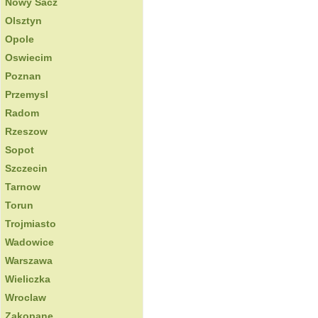
Nowy Sacz
Olsztyn
Opole
Oswiecim
Poznan
Przemysl
Radom
Rzeszow
Sopot
Szczecin
Tarnow
Torun
Trojmiasto
Wadowice
Warszawa
Wieliczka
Wroclaw
Zakopane