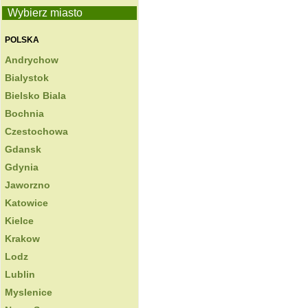
Wybierz miasto
POLSKA
Andrychow
Bialystok
Bielsko Biala
Bochnia
Czestochowa
Gdansk
Gdynia
Jaworzno
Katowice
Kielce
Krakow
Lodz
Lublin
Myslenice