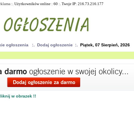
eklama
:. Użytkowników online : 60 :. Twoje IP: 216.73.216.177
kie ogłoszenia
:. Dodaj ogłoszenie :.
Piątek, 07 Sierpień, 2026
iknij w obrazek !!