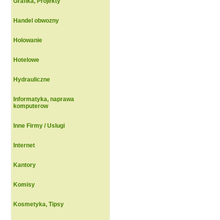
Grafika, Projekty
Handel obwozny
Holowanie
Hotelowe
Hydrauliczne
Informatyka, naprawa
komputerow
Inne Firmy / Uslugi
Internet
Kantory
Komisy
Kosmetyka, Tipsy