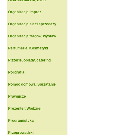
Ochrona mienia, osob
Organizacja imprez
Organizacja sieci sprzedazy
Organizacja targow, wystaw
Perfumerie, Kosmetyki
Pizzerie, obiady, catering
Poligrafia
Pomoc domowa, Sprzatanie
Prawnicze
Prezenter, Wodzirej
Programistyka
Przeprowadzki