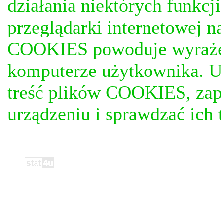
działania niektórych funkc
przeglądarki internetowej n
COOKIES powoduje wyrażen
komputerze użytkownika. U
treść plików COOKIES, za
urządzeniu i sprawdzać ich t