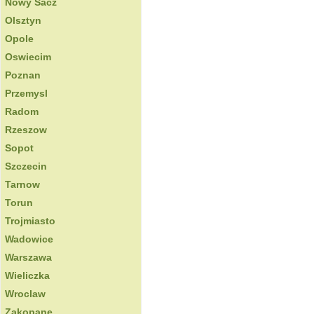
Nowy Sacz
Olsztyn
Opole
Oswiecim
Poznan
Przemysl
Radom
Rzeszow
Sopot
Szczecin
Tarnow
Torun
Trojmiasto
Wadowice
Warszawa
Wieliczka
Wroclaw
Zakopane