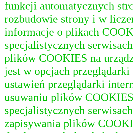
funkcji automatycznych stro
rozbudowie strony i w licze
informacje o plikach COOKI
specjalistycznych serwisac
plików COOKIES na urządz
jest w opcjach przeglądark
ustawień przeglądarki inter
usuwaniu plików COOKIES, j
specjalistycznych serwisac
zapisywania plików COOKI