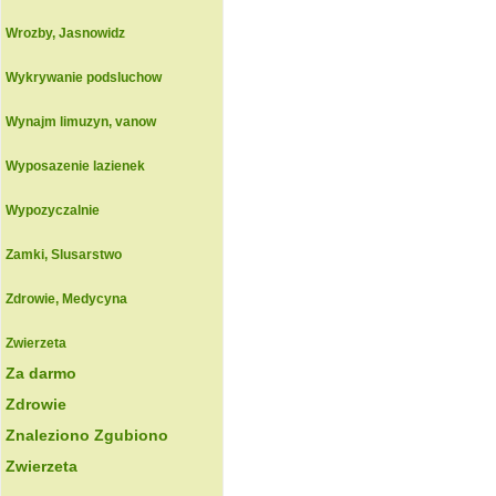
Wrozby, Jasnowidz
Wykrywanie podsluchow
Wynajm limuzyn, vanow
Wyposazenie lazienek
Wypozyczalnie
Zamki, Slusarstwo
Zdrowie, Medycyna
Zwierzeta
Za darmo
Zdrowie
Znaleziono Zgubiono
Zwierzeta