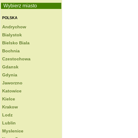
Wybierz miasto
POLSKA
Andrychow
Bialystok
Bielsko Biala
Bochnia
Czestochowa
Gdansk
Gdynia
Jaworzno
Katowice
Kielce
Krakow
Lodz
Lublin
Myslenice