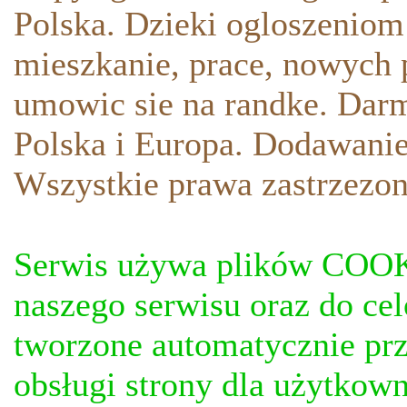
Polska. Dzieki ogloszeniom
mieszkanie, prace, nowych p
umowic sie na randke. Darm
Polska i Europa. Dodawani
Wszystkie prawa zastrzezon
Serwis używa plików COOKI
naszego serwisu oraz do ce
tworzone automatycznie prz
obsługi strony dla użytkow