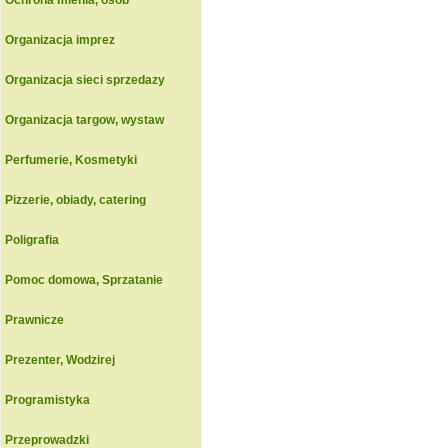
Ochrona mienia, osob
Organizacja imprez
Organizacja sieci sprzedazy
Organizacja targow, wystaw
Perfumerie, Kosmetyki
Pizzerie, obiady, catering
Poligrafia
Pomoc domowa, Sprzatanie
Prawnicze
Prezenter, Wodzirej
Programistyka
Przeprowadzki