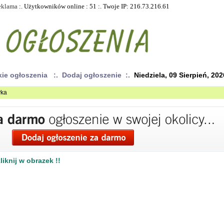
eklama
:. Użytkowników online : 51 :. Twoje IP: 216.73.216.61
kie ogłoszenia
:. Dodaj ogłoszenie :.
Niedziela, 09 Sierpień, 202
yka
iknij w obrazek !!