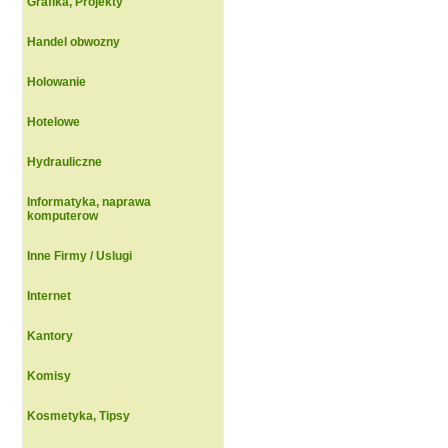
Grafika, Projekty
Handel obwozny
Holowanie
Hotelowe
Hydrauliczne
Informatyka, naprawa
komputerow
Inne Firmy / Uslugi
Internet
Kantory
Komisy
Kosmetyka, Tipsy