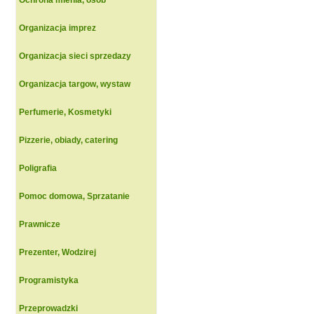
Ochrona mienia, osob
Organizacja imprez
Organizacja sieci sprzedazy
Organizacja targow, wystaw
Perfumerie, Kosmetyki
Pizzerie, obiady, catering
Poligrafia
Pomoc domowa, Sprzatanie
Prawnicze
Prezenter, Wodzirej
Programistyka
Przeprowadzki