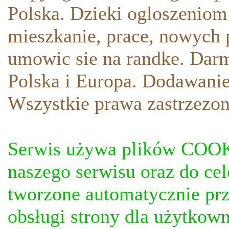
Polska. Dzieki ogloszeniom
mieszkanie, prace, nowych p
umowic sie na randke. Darm
Polska i Europa. Dodawani
Wszystkie prawa zastrzezon
Serwis używa plików COOKI
naszego serwisu oraz do ce
tworzone automatycznie prz
obsługi strony dla użytkow