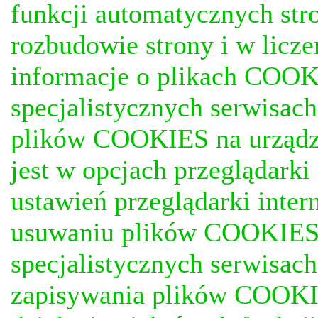
funkcji automatycznych stro
rozbudowie strony i w licze
informacje o plikach COOKI
specjalistycznych serwisac
plików COOKIES na urządz
jest w opcjach przeglądark
ustawień przeglądarki inter
usuwaniu plików COOKIES, j
specjalistycznych serwisac
zapisywania plików COOKI