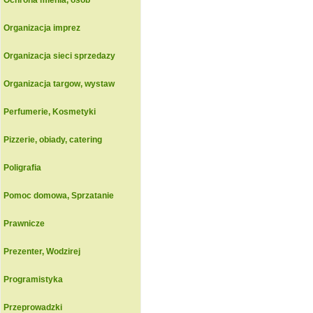
Ochrona mienia, osob
Organizacja imprez
Organizacja sieci sprzedazy
Organizacja targow, wystaw
Perfumerie, Kosmetyki
Pizzerie, obiady, catering
Poligrafia
Pomoc domowa, Sprzatanie
Prawnicze
Prezenter, Wodzirej
Programistyka
Przeprowadzki