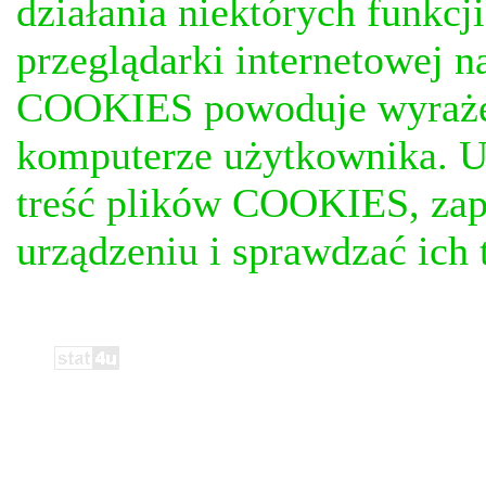
działania niektórych funkc
przeglądarki internetowej n
COOKIES powoduje wyrażen
komputerze użytkownika. U
treść plików COOKIES, za
urządzeniu i sprawdzać ich t