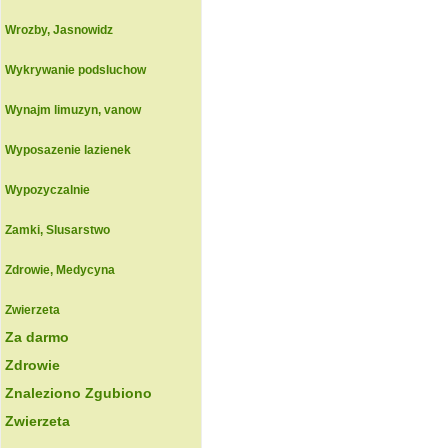
Wrozby, Jasnowidz
Wykrywanie podsluchow
Wynajm limuzyn, vanow
Wyposazenie lazienek
Wypozyczalnie
Zamki, Slusarstwo
Zdrowie, Medycyna
Zwierzeta
Za darmo
Zdrowie
Znaleziono Zgubiono
Zwierzeta