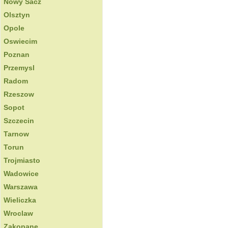
Nowy Sacz
Olsztyn
Opole
Oswiecim
Poznan
Przemysl
Radom
Rzeszow
Sopot
Szczecin
Tarnow
Torun
Trojmiasto
Wadowice
Warszawa
Wieliczka
Wroclaw
Zakopane