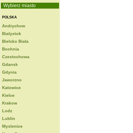
Wybierz miasto
POLSKA
Andrychow
Bialystok
Bielsko Biala
Bochnia
Czestochowa
Gdansk
Gdynia
Jaworzno
Katowice
Kielce
Krakow
Lodz
Lublin
Myslenice