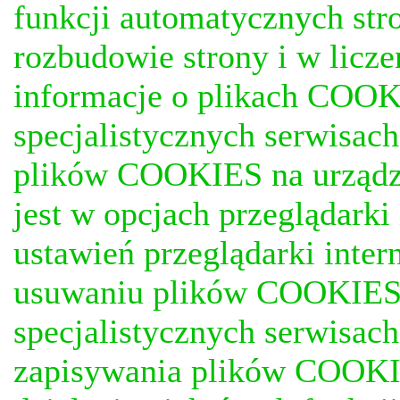
funkcji automatycznych stro
rozbudowie strony i w licze
informacje o plikach COOKI
specjalistycznych serwisac
plików COOKIES na urządz
jest w opcjach przeglądark
ustawień przeglądarki inter
usuwaniu plików COOKIES, j
specjalistycznych serwisac
zapisywania plików COOKI