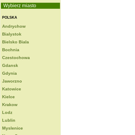
Wybierz miasto
POLSKA
Andrychow
Bialystok
Bielsko Biala
Bochnia
Czestochowa
Gdansk
Gdynia
Jaworzno
Katowice
Kielce
Krakow
Lodz
Lublin
Myslenice