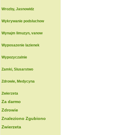
Wrozby, Jasnowidz
Wykrywanie podsluchow
Wynajm limuzyn, vanow
Wyposazenie lazienek
Wypozyczalnie
Zamki, Slusarstwo
Zdrowie, Medycyna
Zwierzeta
Za darmo
Zdrowie
Znaleziono Zgubiono
Zwierzeta