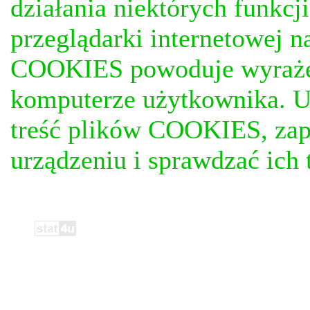
działania niektórych funkc
przeglądarki internetowej n
COOKIES powoduje wyrażen
komputerze użytkownika. U
treść plików COOKIES, za
urządzeniu i sprawdzać ich t