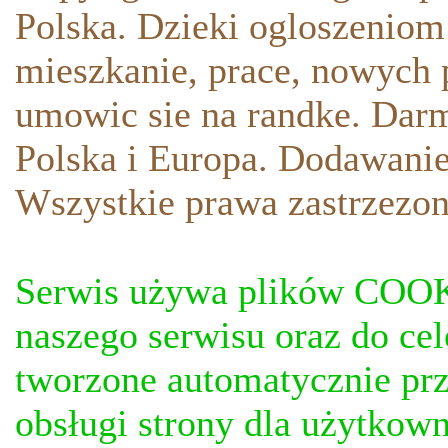
Polska. Dzieki ogloszeniom
mieszkanie, prace, nowych p
umowic sie na randke. Darm
Polska i Europa. Dodawani
Wszystkie prawa zastrzezon
Serwis używa plików COOKI
naszego serwisu oraz do ce
tworzone automatycznie prz
obsługi strony dla użytkow