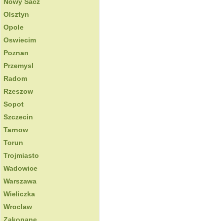
Nowy Sacz
Olsztyn
Opole
Oswiecim
Poznan
Przemysl
Radom
Rzeszow
Sopot
Szczecin
Tarnow
Torun
Trojmiasto
Wadowice
Warszawa
Wieliczka
Wroclaw
Zakopane