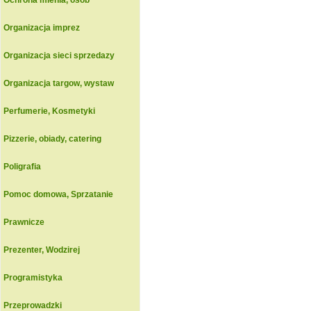
Ochrona mienia, osob
Organizacja imprez
Organizacja sieci sprzedazy
Organizacja targow, wystaw
Perfumerie, Kosmetyki
Pizzerie, obiady, catering
Poligrafia
Pomoc domowa, Sprzatanie
Prawnicze
Prezenter, Wodzirej
Programistyka
Przeprowadzki