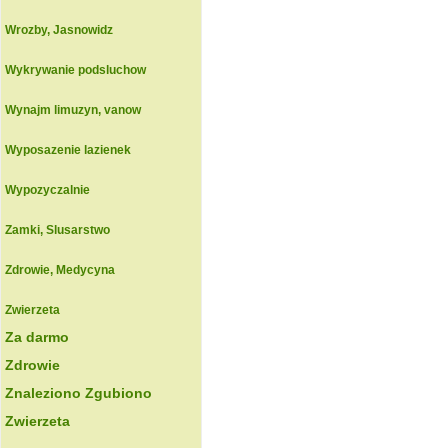
Wrozby, Jasnowidz
Wykrywanie podsluchow
Wynajm limuzyn, vanow
Wyposazenie lazienek
Wypozyczalnie
Zamki, Slusarstwo
Zdrowie, Medycyna
Zwierzeta
Za darmo
Zdrowie
Znaleziono Zgubiono
Zwierzeta