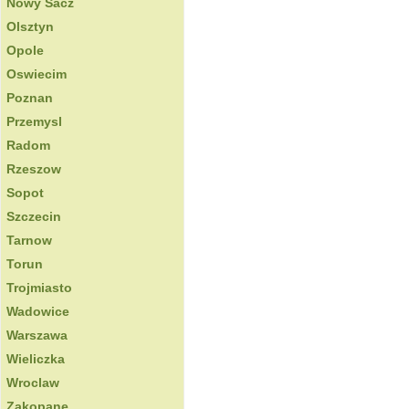
Nowy Sacz
Olsztyn
Opole
Oswiecim
Poznan
Przemysl
Radom
Rzeszow
Sopot
Szczecin
Tarnow
Torun
Trojmiasto
Wadowice
Warszawa
Wieliczka
Wroclaw
Zakopane