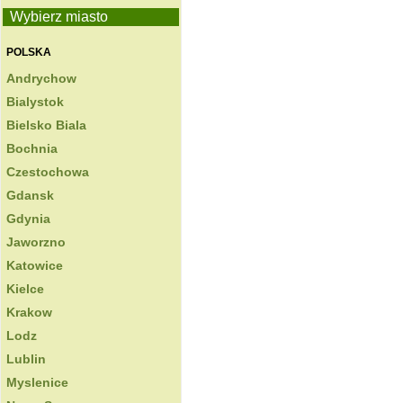
Wybierz miasto
POLSKA
Andrychow
Bialystok
Bielsko Biala
Bochnia
Czestochowa
Gdansk
Gdynia
Jaworzno
Katowice
Kielce
Krakow
Lodz
Lublin
Myslenice