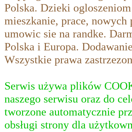
Polska. Dzieki ogloszeniom
mieszkanie, prace, nowych p
umowic sie na randke. Darm
Polska i Europa. Dodawani
Wszystkie prawa zastrzezon
Serwis używa plików COOKI
naszego serwisu oraz do ce
tworzone automatycznie prz
obsługi strony dla użytkow