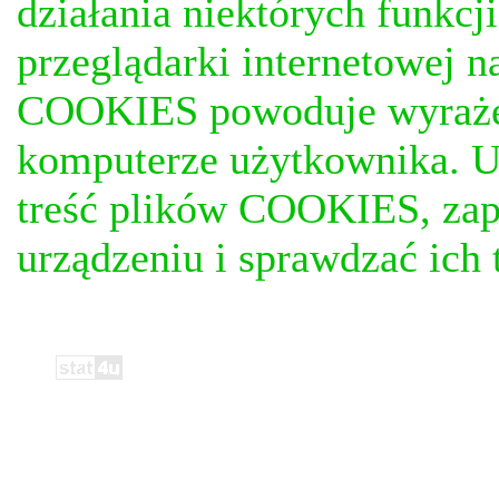
działania niektórych funkc
przeglądarki internetowej n
COOKIES powoduje wyrażen
komputerze użytkownika. U
treść plików COOKIES, za
urządzeniu i sprawdzać ich t