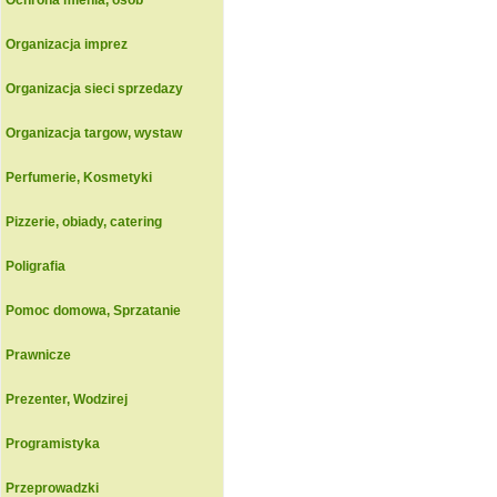
Ochrona mienia, osob
Organizacja imprez
Organizacja sieci sprzedazy
Organizacja targow, wystaw
Perfumerie, Kosmetyki
Pizzerie, obiady, catering
Poligrafia
Pomoc domowa, Sprzatanie
Prawnicze
Prezenter, Wodzirej
Programistyka
Przeprowadzki