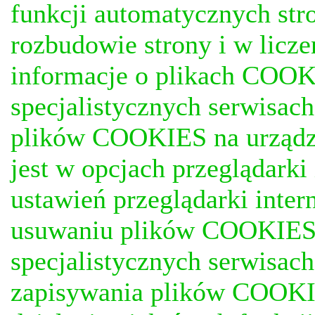
funkcji automatycznych stro
rozbudowie strony i w licze
informacje o plikach COOKI
specjalistycznych serwisac
plików COOKIES na urządz
jest w opcjach przeglądark
ustawień przeglądarki inter
usuwaniu plików COOKIES, j
specjalistycznych serwisac
zapisywania plików COOKI