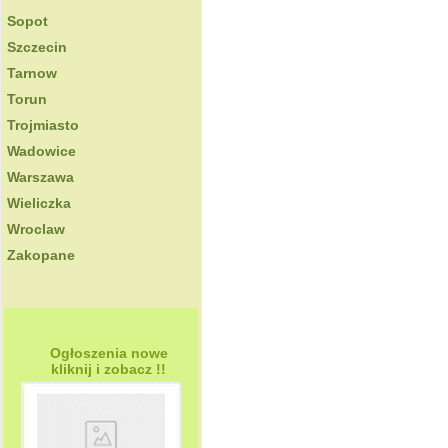
Sopot
Szczecin
Tarnow
Torun
Trojmiasto
Wadowice
Warszawa
Wieliczka
Wroclaw
Zakopane
Ogłoszenia nowe
kliknij i zobacz !!