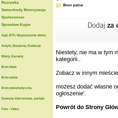
Rozrywka
Bron palna
Samochody Motoryzacja
Spolecznosc
Sprzedam Kupie
Agd, RTV, Wyposazenie domu
Antyki, Bizuteria, Kolekcje
Niestety, nie ma w tym
Bilety, Karnety
kategorii..
Bron biala
Zobacz w innym mieście k
Bron palna
możesz dodać własne ogł
Bron pneumatyczna
ogłoszenie'.
Domeny internetowe, portale
Powrót do Strony Głó
Foto - Video