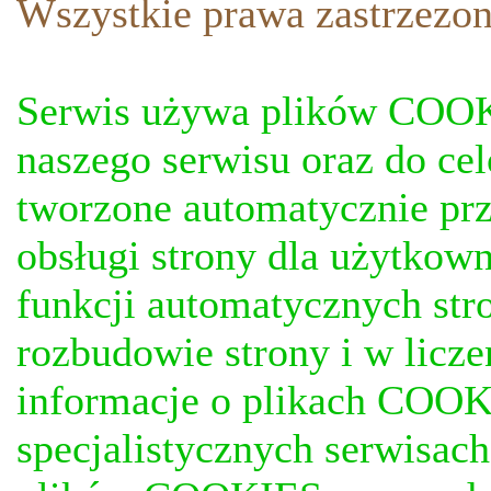
Wszystkie prawa zastrzezon
Serwis używa plików COOKI
naszego serwisu oraz do ce
tworzone automatycznie prz
obsługi strony dla użytkow
funkcji automatycznych stro
rozbudowie strony i w licze
informacje o plikach COOKI
specjalistycznych serwisac