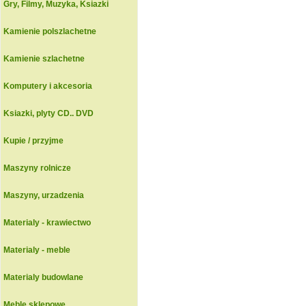
Gry, Filmy, Muzyka, Ksiazki
Kamienie polszlachetne
Kamienie szlachetne
Komputery i akcesoria
Ksiazki, plyty CD.. DVD
Kupie / przyjme
Maszyny rolnicze
Maszyny, urzadzenia
Materialy - krawiectwo
Materialy - meble
Materialy budowlane
Meble sklepowe