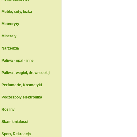
Meble, sofy, lozka
Meteoryty
Mineraly
Narzedzia
Paliwa - opal - inne
Paliwa - wegiel, drewno, olej
Perfumerie, Kosmetyki
Podzespoly elektronika
Rosliny
Skamienialosci
Sport, Rekreacja