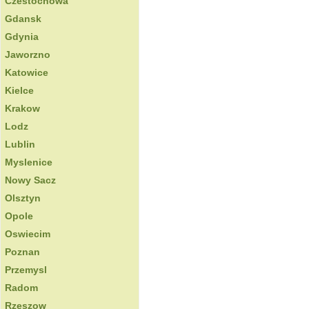
Czestochowa
Gdansk
Gdynia
Jaworzno
Katowice
Kielce
Krakow
Lodz
Lublin
Myslenice
Nowy Sacz
Olsztyn
Opole
Oswiecim
Poznan
Przemysl
Radom
Rzeszow