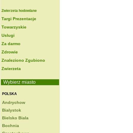
Zwierzeta hodowlane
Targi Prezentacje
Towarzyskie
Uslugi
Za darmo
Zdrowie
Znaleziono Zgubiono
Zwierzeta
Wybierz miasto
POLSKA
Andrychow
Bialystok
Bielsko Biala
Bochnia