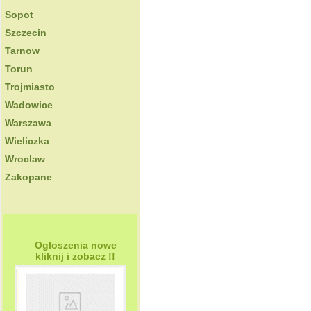
Sopot
Szczecin
Tarnow
Torun
Trojmiasto
Wadowice
Warszawa
Wieliczka
Wroclaw
Zakopane
Ogłoszenia nowe
kliknij i zobacz !!