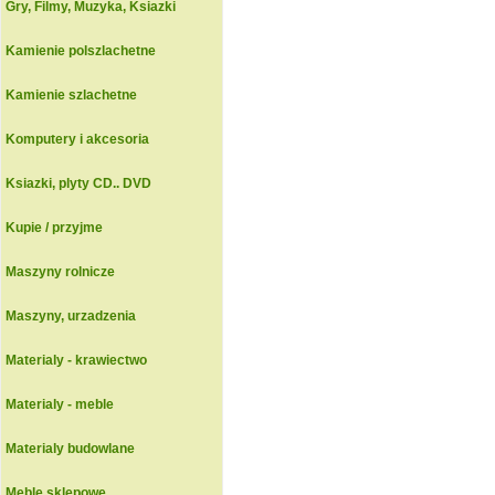
Gry, Filmy, Muzyka, Ksiazki
Kamienie polszlachetne
Kamienie szlachetne
Komputery i akcesoria
Ksiazki, plyty CD.. DVD
Kupie / przyjme
Maszyny rolnicze
Maszyny, urzadzenia
Materialy - krawiectwo
Materialy - meble
Materialy budowlane
Meble sklepowe