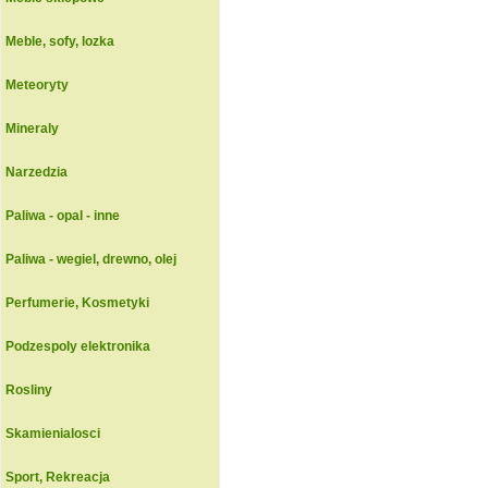
Meble, sofy, lozka
Meteoryty
Mineraly
Narzedzia
Paliwa - opal - inne
Paliwa - wegiel, drewno, olej
Perfumerie, Kosmetyki
Podzespoly elektronika
Rosliny
Skamienialosci
Sport, Rekreacja