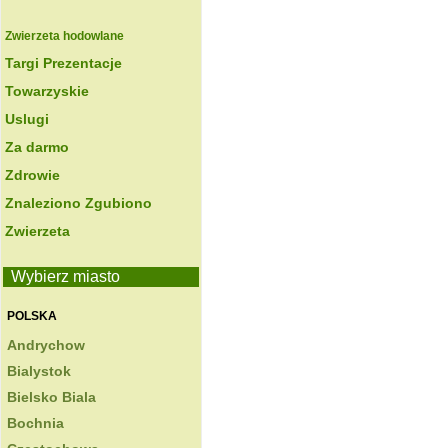
Zwierzeta hodowlane
Targi Prezentacje
Towarzyskie
Uslugi
Za darmo
Zdrowie
Znaleziono Zgubiono
Zwierzeta
Wybierz miasto
POLSKA
Andrychow
Bialystok
Bielsko Biala
Bochnia