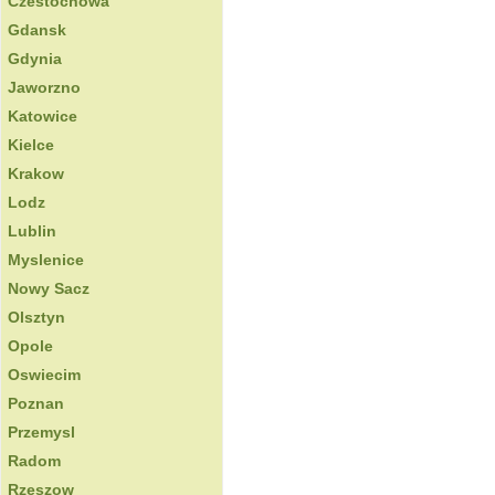
Czestochowa
Gdansk
Gdynia
Jaworzno
Katowice
Kielce
Krakow
Lodz
Lublin
Myslenice
Nowy Sacz
Olsztyn
Opole
Oswiecim
Poznan
Przemysl
Radom
Rzeszow