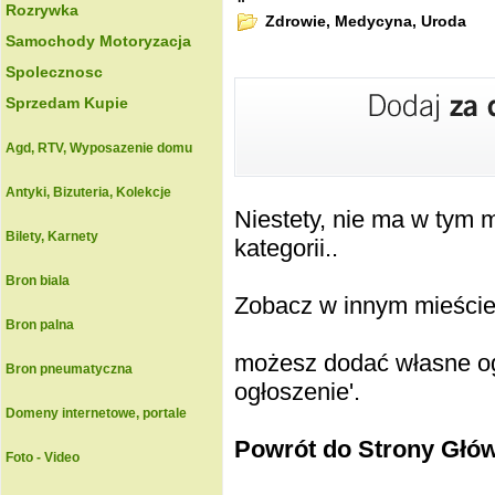
Rozrywka
Zdrowie, Medycyna, Uroda
Samochody Motoryzacja
Spolecznosc
Sprzedam Kupie
Agd, RTV, Wyposazenie domu
Antyki, Bizuteria, Kolekcje
Niestety, nie ma w tym
Bilety, Karnety
kategorii..
Bron biala
Zobacz w innym mieście k
Bron palna
możesz dodać własne ogł
Bron pneumatyczna
ogłoszenie'.
Domeny internetowe, portale
Powrót do Strony Głó
Foto - Video