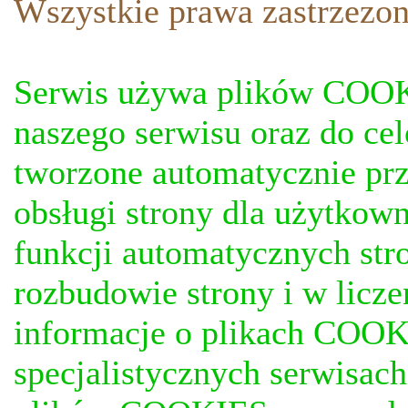
Wszystkie prawa zastrzezon
Serwis używa plików COOKI
naszego serwisu oraz do ce
tworzone automatycznie prz
obsługi strony dla użytkow
funkcji automatycznych stro
rozbudowie strony i w licze
informacje o plikach COOKI
specjalistycznych serwisac