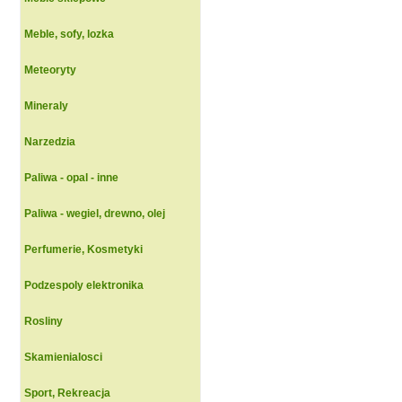
Meble, sofy, lozka
Meteoryty
Mineraly
Narzedzia
Paliwa - opal - inne
Paliwa - wegiel, drewno, olej
Perfumerie, Kosmetyki
Podzespoly elektronika
Rosliny
Skamienialosci
Sport, Rekreacja