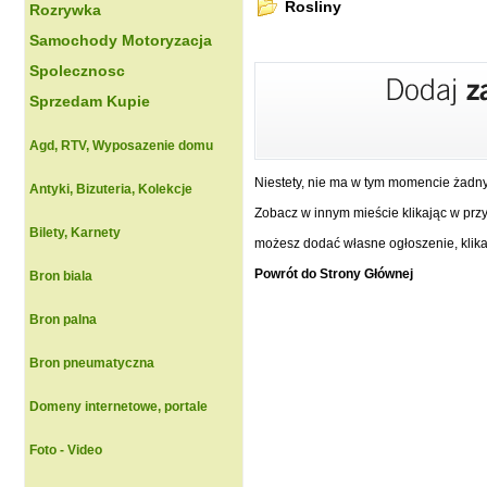
Rosliny
Rozrywka
Samochody Motoryzacja
Spolecznosc
Sprzedam Kupie
Agd, RTV, Wyposazenie domu
Niestety, nie ma w tym momencie żadn
Antyki, Bizuteria, Kolekcje
Zobacz w innym mieście klikając w przyc
Bilety, Karnety
możesz dodać własne ogłoszenie, klikaj
Powrót do Strony Głównej
Bron biala
Bron palna
Bron pneumatyczna
Domeny internetowe, portale
Foto - Video