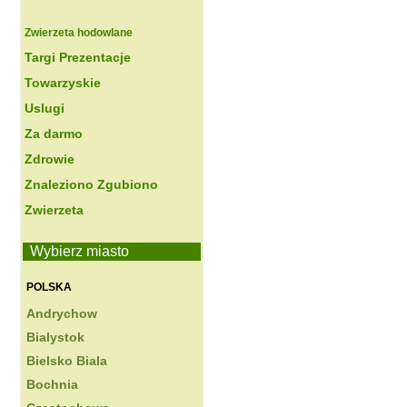
Zwierzeta hodowlane
Targi Prezentacje
Towarzyskie
Uslugi
Za darmo
Zdrowie
Znaleziono Zgubiono
Zwierzeta
Wybierz miasto
POLSKA
Andrychow
Bialystok
Bielsko Biala
Bochnia