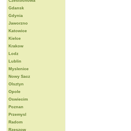
Czestochowa
Gdansk
Gdynia
Jaworzno
Katowice
Kielce
Krakow
Lodz
Lublin
Myslenice
Nowy Sacz
Olsztyn
Opole
Oswiecim
Poznan
Przemysl
Radom
Rzeszow