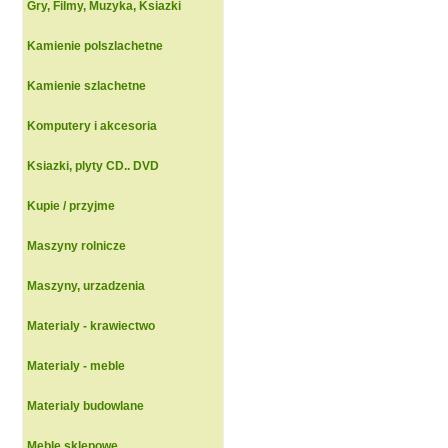
Gry, Filmy, Muzyka, Ksiazki
Kamienie polszlachetne
Kamienie szlachetne
Komputery i akcesoria
Ksiazki, plyty CD.. DVD
Kupie / przyjme
Maszyny rolnicze
Maszyny, urzadzenia
Materialy - krawiectwo
Materialy - meble
Materialy budowlane
Meble sklepowe