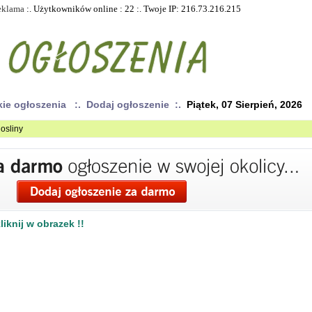
eklama
:. Użytkowników online : 22 :. Twoje IP: 216.73.216.215
kie ogłoszenia
:. Dodaj ogłoszenie :.
Piątek, 07 Sierpień, 2026
osliny
iknij w obrazek !!