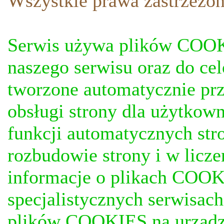
Wszystkie prawa zastrzezon
Serwis używa plików COOKI
naszego serwisu oraz do ce
tworzone automatycznie prz
obsługi strony dla użytkow
funkcji automatycznych stro
rozbudowie strony i w licze
informacje o plikach COOKI
specjalistycznych serwisac
plików COOKIES na urządz