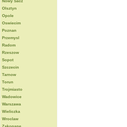
Nowy Sacz
Olsztyn
Opole
Oswiecim
Poznan
Przemysl
Radom
Rzeszow
Sopot
Szczecin
Tarnow
Torun
Trojmiasto
Wadowice
Warszawa
Wieliczka
Wroclaw
Zakopane