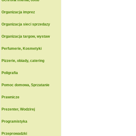
Ochrona mienia, osob
Organizacja imprez
Organizacja sieci sprzedazy
Organizacja targow, wystaw
Perfumerie, Kosmetyki
Pizzerie, obiady, catering
Poligrafia
Pomoc domowa, Sprzatanie
Prawnicze
Prezenter, Wodzirej
Programistyka
Przeprowadzki