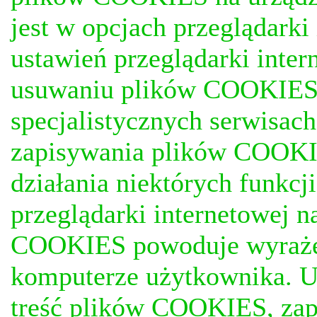
jest w opcjach przeglądark
ustawień przeglądarki inter
usuwaniu plików COOKIES, j
specjalistycznych serwisac
zapisywania plików COOKI
działania niektórych funkc
przeglądarki internetowej n
COOKIES powoduje wyrażen
komputerze użytkownika. U
treść plików COOKIES, za