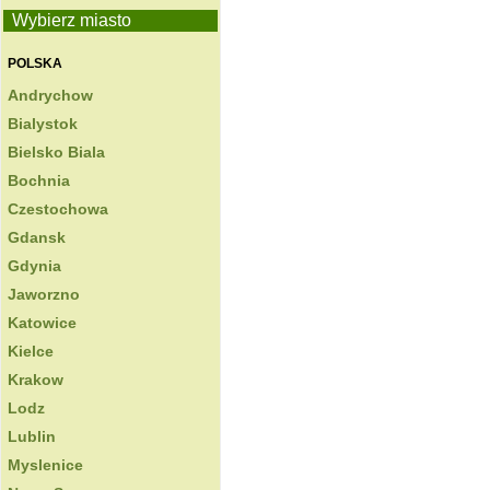
Wybierz miasto
POLSKA
Andrychow
Bialystok
Bielsko Biala
Bochnia
Czestochowa
Gdansk
Gdynia
Jaworzno
Katowice
Kielce
Krakow
Lodz
Lublin
Myslenice