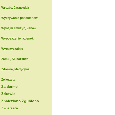
Wrozby, Jasnowidz
Wykrywanie podsluchow
Wynajm limuzyn, vanow
Wyposazenie lazienek
Wypozyczalnie
Zamki, Slusarstwo
Zdrowie, Medycyna
Zwierzeta
Za darmo
Zdrowie
Znaleziono Zgubiono
Zwierzeta