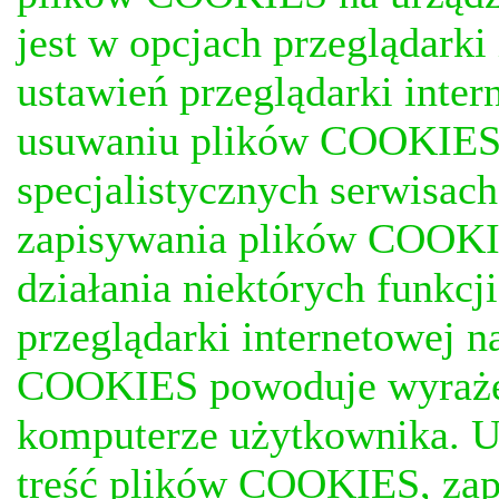
jest w opcjach przeglądark
ustawień przeglądarki inter
usuwaniu plików COOKIES, j
specjalistycznych serwisac
zapisywania plików COOKI
działania niektórych funkc
przeglądarki internetowej n
COOKIES powoduje wyrażen
komputerze użytkownika. U
treść plików COOKIES, za