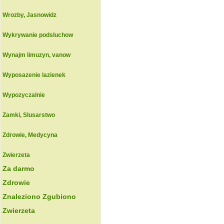
Wrozby, Jasnowidz
Wykrywanie podsluchow
Wynajm limuzyn, vanow
Wyposazenie lazienek
Wypozyczalnie
Zamki, Slusarstwo
Zdrowie, Medycyna
Zwierzeta
Za darmo
Zdrowie
Znaleziono Zgubiono
Zwierzeta