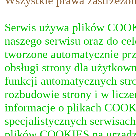
Wszystkie prawa zastrzezon
Serwis używa plików COOKI
naszego serwisu oraz do ce
tworzone automatycznie prz
obsługi strony dla użytkow
funkcji automatycznych stro
rozbudowie strony i w licze
informacje o plikach COOKI
specjalistycznych serwisac
plików COOKIES na urządz