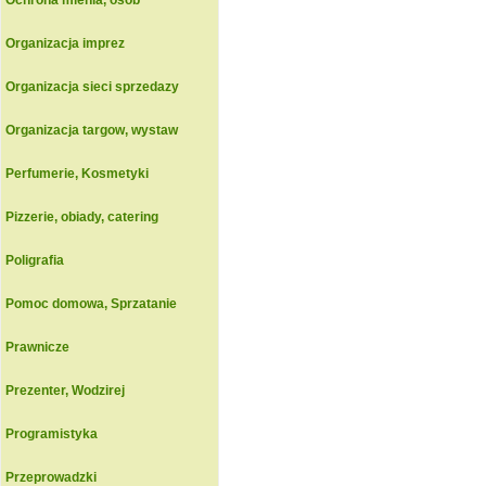
Ochrona mienia, osob
Organizacja imprez
Organizacja sieci sprzedazy
Organizacja targow, wystaw
Perfumerie, Kosmetyki
Pizzerie, obiady, catering
Poligrafia
Pomoc domowa, Sprzatanie
Prawnicze
Prezenter, Wodzirej
Programistyka
Przeprowadzki