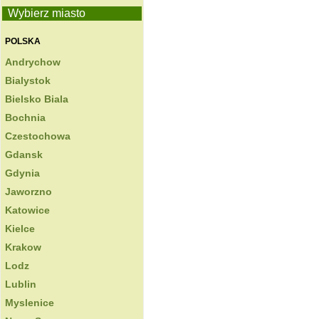
Wybierz miasto
POLSKA
Andrychow
Bialystok
Bielsko Biala
Bochnia
Czestochowa
Gdansk
Gdynia
Jaworzno
Katowice
Kielce
Krakow
Lodz
Lublin
Myslenice