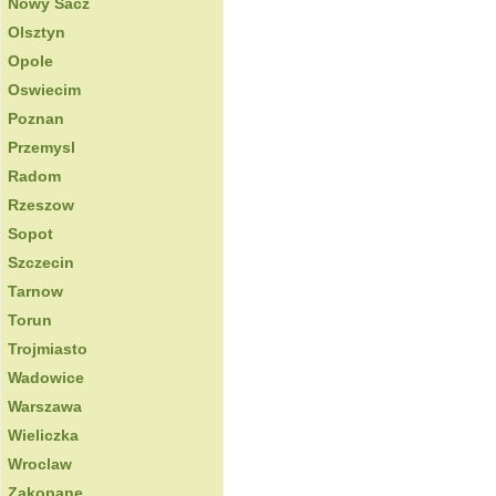
Nowy Sacz
Olsztyn
Opole
Oswiecim
Poznan
Przemysl
Radom
Rzeszow
Sopot
Szczecin
Tarnow
Torun
Trojmiasto
Wadowice
Warszawa
Wieliczka
Wroclaw
Zakopane