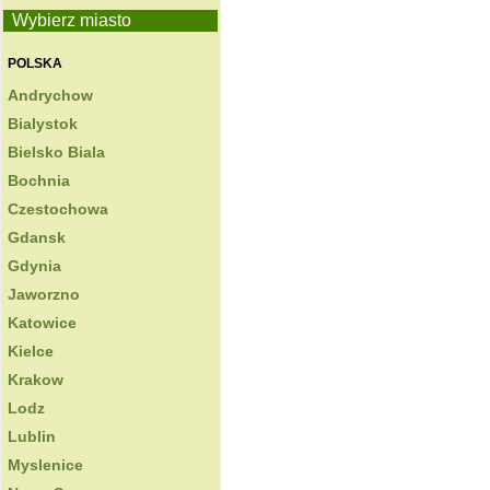
Wybierz miasto
POLSKA
Andrychow
Bialystok
Bielsko Biala
Bochnia
Czestochowa
Gdansk
Gdynia
Jaworzno
Katowice
Kielce
Krakow
Lodz
Lublin
Myslenice