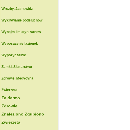
Wrozby, Jasnowidz
Wykrywanie podsluchow
Wynajm limuzyn, vanow
Wyposazenie lazienek
Wypozyczalnie
Zamki, Slusarstwo
Zdrowie, Medycyna
Zwierzeta
Za darmo
Zdrowie
Znaleziono Zgubiono
Zwierzeta