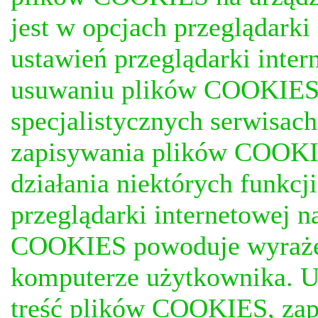
jest w opcjach przeglądark
ustawień przeglądarki inter
usuwaniu plików COOKIES, j
specjalistycznych serwisac
zapisywania plików COOKI
działania niektórych funkc
przeglądarki internetowej n
COOKIES powoduje wyrażen
komputerze użytkownika. U
treść plików COOKIES, za