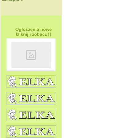
Ogłoszenia nowe
kliknij i zobacz !!