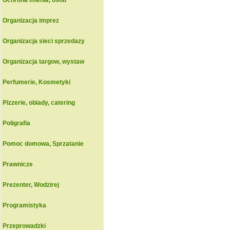
Ochrona mienia, osob
Organizacja imprez
Organizacja sieci sprzedazy
Organizacja targow, wystaw
Perfumerie, Kosmetyki
Pizzerie, obiady, catering
Poligrafia
Pomoc domowa, Sprzatanie
Prawnicze
Prezenter, Wodzirej
Programistyka
Przeprowadzki