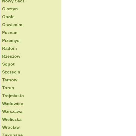
Nowy Sacz
Olsztyn
Opole
Oswiecim
Poznan
Przemysl
Radom
Rzeszow
Sopot
Szczecin
Tarnow
Torun
Trojmiasto
Wadowice
Warszawa
Wieliczka
Wroclaw
Zakopane