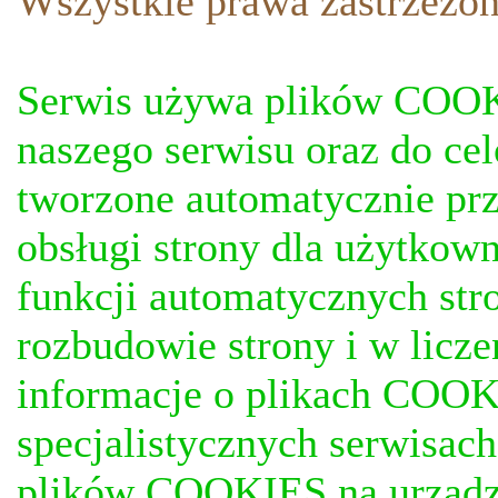
Wszystkie prawa zastrzezon
Serwis używa plików COOKI
naszego serwisu oraz do ce
tworzone automatycznie prz
obsługi strony dla użytkow
funkcji automatycznych stro
rozbudowie strony i w licze
informacje o plikach COOKI
specjalistycznych serwisac
plików COOKIES na urządz