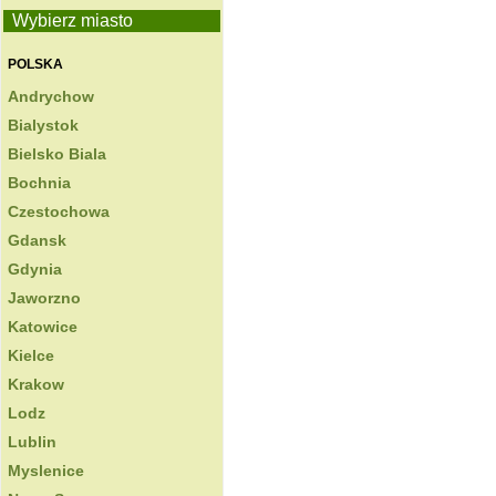
Wybierz miasto
POLSKA
Andrychow
Bialystok
Bielsko Biala
Bochnia
Czestochowa
Gdansk
Gdynia
Jaworzno
Katowice
Kielce
Krakow
Lodz
Lublin
Myslenice