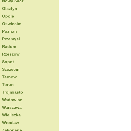
Nowy Sacz
Olsztyn
Opole
Oswiecim
Poznan
Przemysl
Radom
Rzeszow
Sopot
Szczecin
Tarnow
Torun
Trojmiasto
Wadowice
Warszawa
Wieliczka
Wroclaw
Zakopane