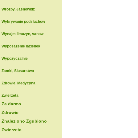
Wrozby, Jasnowidz
Wykrywanie podsluchow
Wynajm limuzyn, vanow
Wyposazenie lazienek
Wypozyczalnie
Zamki, Slusarstwo
Zdrowie, Medycyna
Zwierzeta
Za darmo
Zdrowie
Znaleziono Zgubiono
Zwierzeta