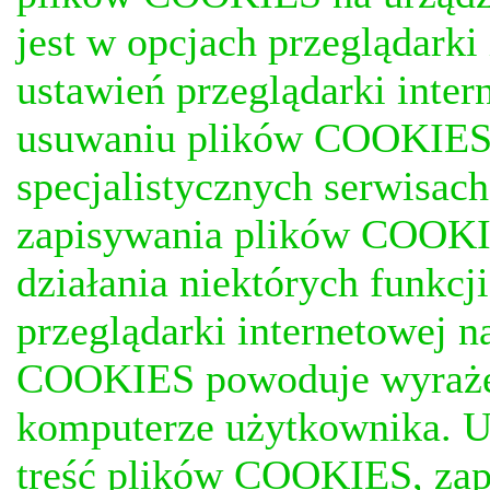
jest w opcjach przeglądark
ustawień przeglądarki inter
usuwaniu plików COOKIES, j
specjalistycznych serwisac
zapisywania plików COOKI
działania niektórych funkc
przeglądarki internetowej n
COOKIES powoduje wyrażen
komputerze użytkownika. U
treść plików COOKIES, za