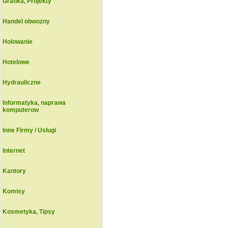
Grafika, Projekty
Handel obwozny
Holowanie
Hotelowe
Hydrauliczne
Informatyka, naprawa
komputerow
Inne Firmy / Uslugi
Internet
Kantory
Komisy
Kosmetyka, Tipsy