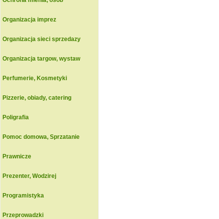
Ochrona mienia, osob
Organizacja imprez
Organizacja sieci sprzedazy
Organizacja targow, wystaw
Perfumerie, Kosmetyki
Pizzerie, obiady, catering
Poligrafia
Pomoc domowa, Sprzatanie
Prawnicze
Prezenter, Wodzirej
Programistyka
Przeprowadzki