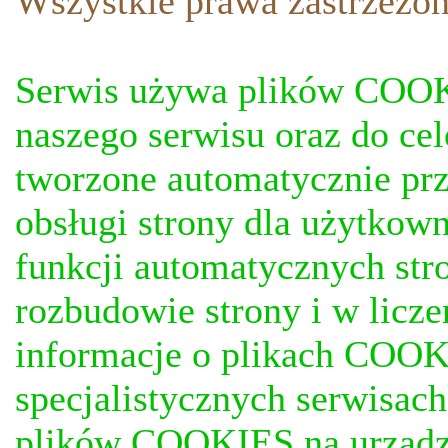
Wszystkie prawa zastrzezon
Serwis używa plików COOKI
naszego serwisu oraz do ce
tworzone automatycznie prz
obsługi strony dla użytkow
funkcji automatycznych stro
rozbudowie strony i w licze
informacje o plikach COOKI
specjalistycznych serwisac
plików COOKIES na urządz