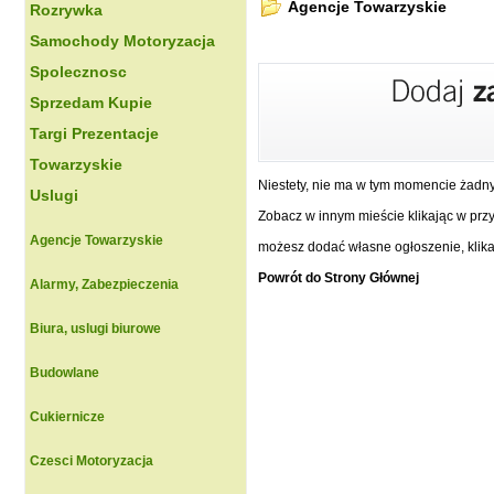
Agencje Towarzyskie
Rozrywka
Samochody Motoryzacja
Spolecznosc
Sprzedam Kupie
Targi Prezentacje
Towarzyskie
Niestety, nie ma w tym momencie żadn
Uslugi
Zobacz w innym mieście klikając w przyc
Agencje Towarzyskie
możesz dodać własne ogłoszenie, klikaj
Powrót do Strony Głównej
Alarmy, Zabezpieczenia
Biura, uslugi biurowe
Budowlane
Cukiernicze
Czesci Motoryzacja