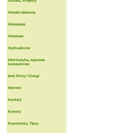
Grafika, Projekty
Handel obwozny
Holowanie
Hotelowe
Hydrauliczne
Informatyka, naprawa
komputerow
Inne Firmy / Uslugi
Internet
Kantory
Komisy
Kosmetyka, Tipsy