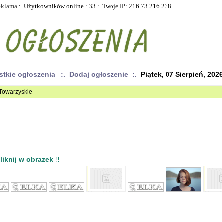
eklama
:. Użytkowników online : 33 :. Twoje IP: 216.73.216.238
stkie ogłoszenia
:. Dodaj ogłoszenie :.
Piątek, 07 Sierpień, 202
e Towarzyskie
iknij w obrazek !!