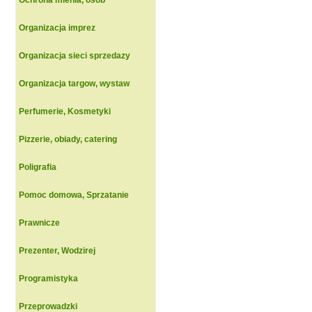
Ochrona mienia, osob
Organizacja imprez
Organizacja sieci sprzedazy
Organizacja targow, wystaw
Perfumerie, Kosmetyki
Pizzerie, obiady, catering
Poligrafia
Pomoc domowa, Sprzatanie
Prawnicze
Prezenter, Wodzirej
Programistyka
Przeprowadzki