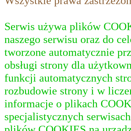
Wszystkie prawa zastrzezon
Serwis używa plików COOKI
naszego serwisu oraz do ce
tworzone automatycznie prz
obsługi strony dla użytkow
funkcji automatycznych stro
rozbudowie strony i w licze
informacje o plikach COOKI
specjalistycznych serwisac
plików COOKIES na urządz