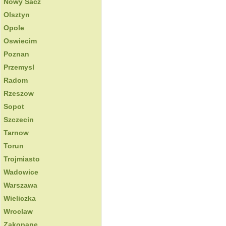
Nowy Sacz
Olsztyn
Opole
Oswiecim
Poznan
Przemysl
Radom
Rzeszow
Sopot
Szczecin
Tarnow
Torun
Trojmiasto
Wadowice
Warszawa
Wieliczka
Wroclaw
Zakopane