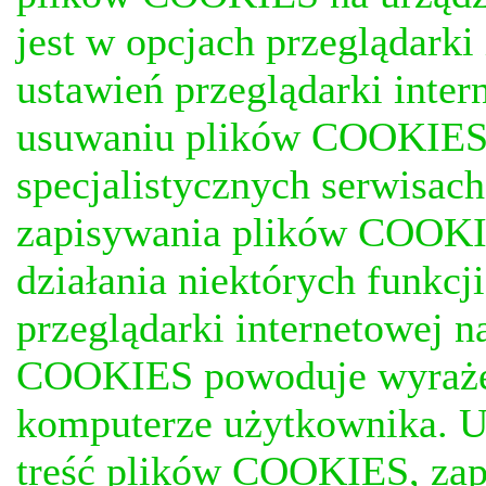
jest w opcjach przeglądark
ustawień przeglądarki inter
usuwaniu plików COOKIES, j
specjalistycznych serwisac
zapisywania plików COOKI
działania niektórych funkc
przeglądarki internetowej n
COOKIES powoduje wyrażen
komputerze użytkownika. U
treść plików COOKIES, za