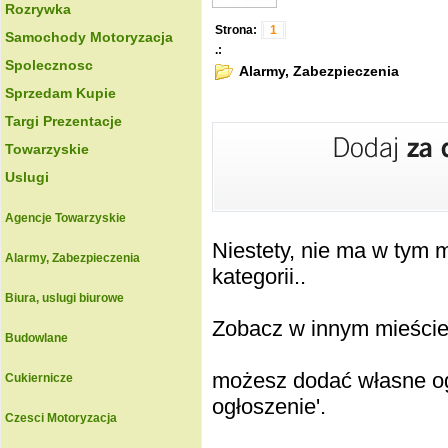
Rozrywka
Strona:
1
Samochody Motoryzacja
.:
Spolecznosc
Alarmy, Zabezpieczenia
Sprzedam Kupie
Targi Prezentacje
Towarzyskie
Uslugi
Agencje Towarzyskie
Niestety, nie ma w tym
Alarmy, Zabezpieczenia
kategorii..
Biura, uslugi biurowe
Zobacz w innym mieście k
Budowlane
możesz dodać własne ogł
Cukiernicze
ogłoszenie'.
Czesci Motoryzacja