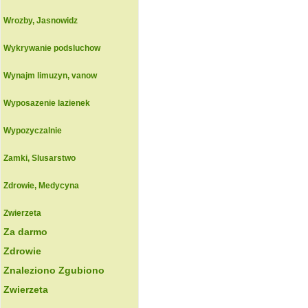
Wrozby, Jasnowidz
Wykrywanie podsluchow
Wynajm limuzyn, vanow
Wyposazenie lazienek
Wypozyczalnie
Zamki, Slusarstwo
Zdrowie, Medycyna
Zwierzeta
Za darmo
Zdrowie
Znaleziono Zgubiono
Zwierzeta