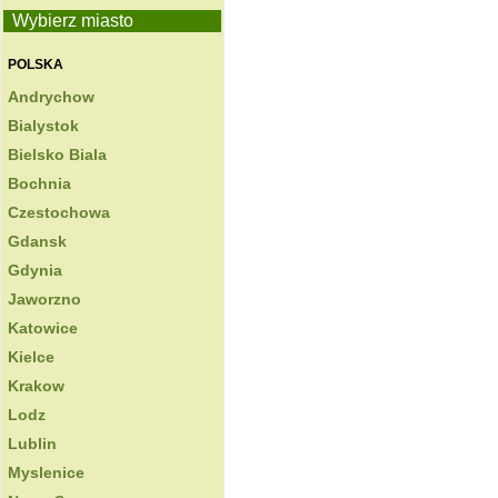
Wybierz miasto
POLSKA
Andrychow
Bialystok
Bielsko Biala
Bochnia
Czestochowa
Gdansk
Gdynia
Jaworzno
Katowice
Kielce
Krakow
Lodz
Lublin
Myslenice