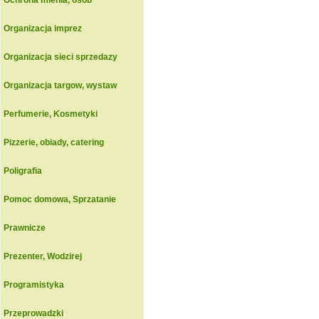
Ochrona mienia, osob
Organizacja imprez
Organizacja sieci sprzedazy
Organizacja targow, wystaw
Perfumerie, Kosmetyki
Pizzerie, obiady, catering
Poligrafia
Pomoc domowa, Sprzatanie
Prawnicze
Prezenter, Wodzirej
Programistyka
Przeprowadzki