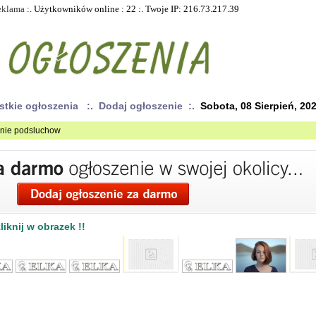
eklama
:. Użytkowników online : 22 :. Twoje IP: 216.73.217.39
stkie ogłoszenia
:. Dodaj ogłoszenie :.
Sobota, 08 Sierpień, 20
wanie podsluchow
iknij w obrazek !!