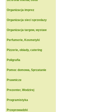
Ochrona mienia, osob
Organizacja imprez
Organizacja sieci sprzedazy
Organizacja targow, wystaw
Perfumerie, Kosmetyki
Pizzerie, obiady, catering
Poligrafia
Pomoc domowa, Sprzatanie
Prawnicze
Prezenter, Wodzirej
Programistyka
Przeprowadzki