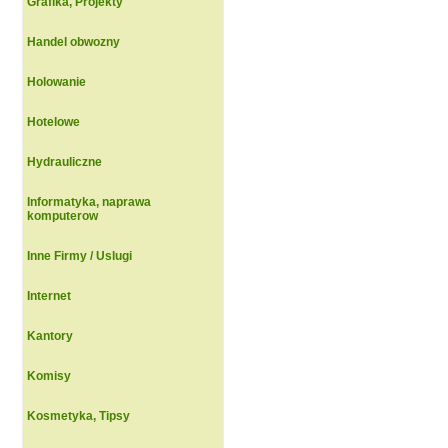
Grafika, Projekty
Handel obwozny
Holowanie
Hotelowe
Hydrauliczne
Informatyka, naprawa
komputerow
Inne Firmy / Uslugi
Internet
Kantory
Komisy
Kosmetyka, Tipsy