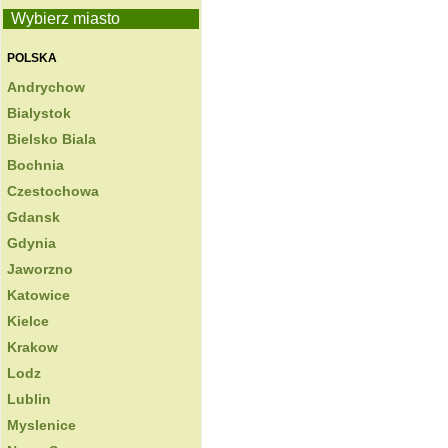
Wybierz miasto
POLSKA
Andrychow
Bialystok
Bielsko Biala
Bochnia
Czestochowa
Gdansk
Gdynia
Jaworzno
Katowice
Kielce
Krakow
Lodz
Lublin
Myslenice