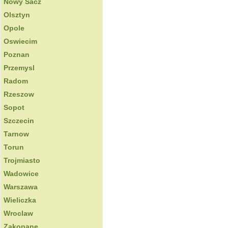
Nowy Sacz
Olsztyn
Opole
Oswiecim
Poznan
Przemysl
Radom
Rzeszow
Sopot
Szczecin
Tarnow
Torun
Trojmiasto
Wadowice
Warszawa
Wieliczka
Wroclaw
Zakopane