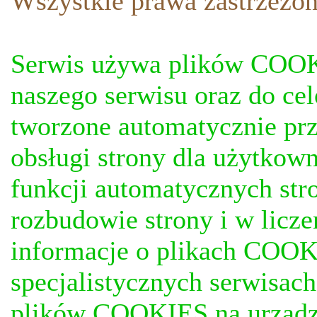
Wszystkie prawa zastrzezon
Serwis używa plików COOKI
naszego serwisu oraz do ce
tworzone automatycznie prz
obsługi strony dla użytkow
funkcji automatycznych stro
rozbudowie strony i w licze
informacje o plikach COOKI
specjalistycznych serwisac
plików COOKIES na urządz