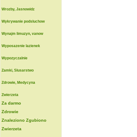
Wrozby, Jasnowidz
Wykrywanie podsluchow
Wynajm limuzyn, vanow
Wyposazenie lazienek
Wypozyczalnie
Zamki, Slusarstwo
Zdrowie, Medycyna
Zwierzeta
Za darmo
Zdrowie
Znaleziono Zgubiono
Zwierzeta