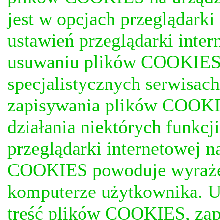
jest w opcjach przeglądark
ustawień przeglądarki inter
usuwaniu plików COOKIES, j
specjalistycznych serwisac
zapisywania plików COOKI
działania niektórych funkc
przeglądarki internetowej n
COOKIES powoduje wyrażen
komputerze użytkownika. U
treść plików COOKIES, za