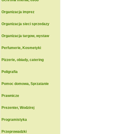
Ochrona mienia, osob
Organizacja imprez
Organizacja sieci sprzedazy
Organizacja targow, wystaw
Perfumerie, Kosmetyki
Pizzerie, obiady, catering
Poligrafia
Pomoc domowa, Sprzatanie
Prawnicze
Prezenter, Wodzirej
Programistyka
Przeprowadzki