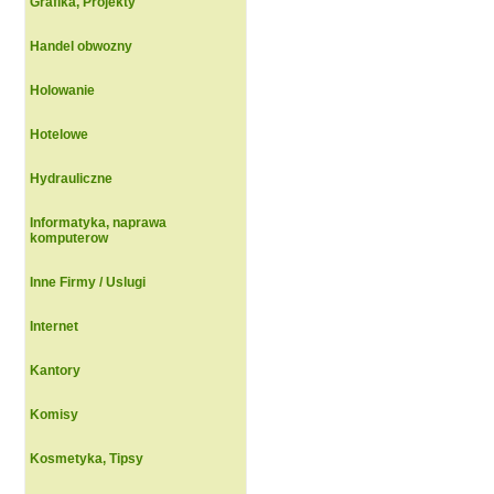
Grafika, Projekty
Handel obwozny
Holowanie
Hotelowe
Hydrauliczne
Informatyka, naprawa
komputerow
Inne Firmy / Uslugi
Internet
Kantory
Komisy
Kosmetyka, Tipsy