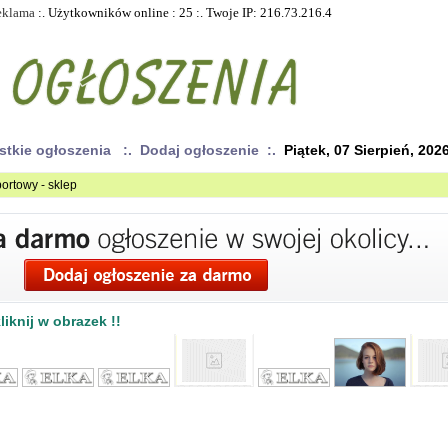
eklama
:. Użytkowników online : 25 :. Twoje IP: 216.73.216.4
stkie ogłoszenia
:. Dodaj ogłoszenie :.
Piątek, 07 Sierpień, 202
portowy - sklep
iknij w obrazek !!