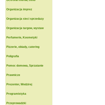
Ochrona mienia, osob
Organizacja imprez
Organizacja sieci sprzedazy
Organizacja targow, wystaw
Perfumerie, Kosmetyki
Pizzerie, obiady, catering
Poligrafia
Pomoc domowa, Sprzatanie
Prawnicze
Prezenter, Wodzirej
Programistyka
Przeprowadzki