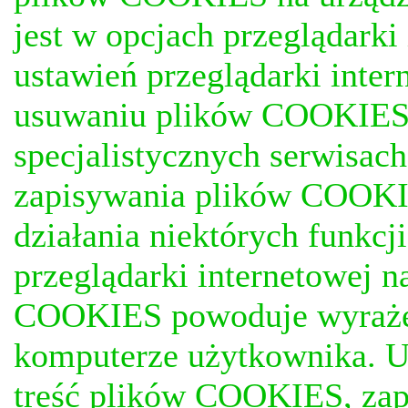
jest w opcjach przeglądark
ustawień przeglądarki inter
usuwaniu plików COOKIES, j
specjalistycznych serwisac
zapisywania plików COOKI
działania niektórych funkc
przeglądarki internetowej n
COOKIES powoduje wyrażen
komputerze użytkownika. U
treść plików COOKIES, za