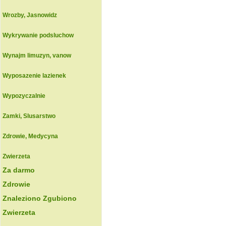
Wrozby, Jasnowidz
Wykrywanie podsluchow
Wynajm limuzyn, vanow
Wyposazenie lazienek
Wypozyczalnie
Zamki, Slusarstwo
Zdrowie, Medycyna
Zwierzeta
Za darmo
Zdrowie
Znaleziono Zgubiono
Zwierzeta