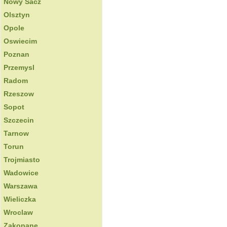
Nowy Sacz
Olsztyn
Opole
Oswiecim
Poznan
Przemysl
Radom
Rzeszow
Sopot
Szczecin
Tarnow
Torun
Trojmiasto
Wadowice
Warszawa
Wieliczka
Wroclaw
Zakopane