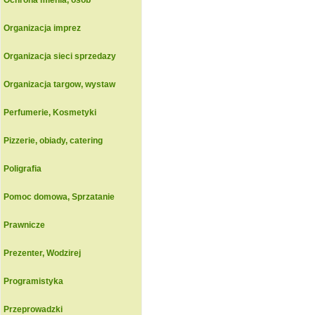
Ochrona mienia, osob
Organizacja imprez
Organizacja sieci sprzedazy
Organizacja targow, wystaw
Perfumerie, Kosmetyki
Pizzerie, obiady, catering
Poligrafia
Pomoc domowa, Sprzatanie
Prawnicze
Prezenter, Wodzirej
Programistyka
Przeprowadzki