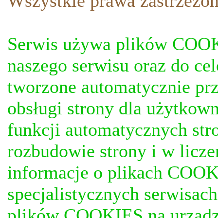
Wszystkie prawa zastrzezon
Serwis używa plików COOKI
naszego serwisu oraz do ce
tworzone automatycznie prz
obsługi strony dla użytkow
funkcji automatycznych stro
rozbudowie strony i w licze
informacje o plikach COOKI
specjalistycznych serwisac
plików COOKIES na urządz