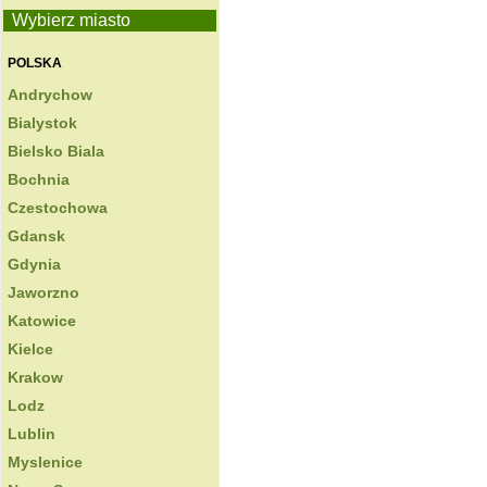
Wybierz miasto
POLSKA
Andrychow
Bialystok
Bielsko Biala
Bochnia
Czestochowa
Gdansk
Gdynia
Jaworzno
Katowice
Kielce
Krakow
Lodz
Lublin
Myslenice