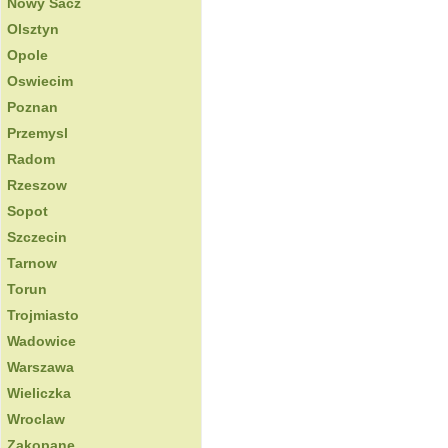
Nowy Sacz
Olsztyn
Opole
Oswiecim
Poznan
Przemysl
Radom
Rzeszow
Sopot
Szczecin
Tarnow
Torun
Trojmiasto
Wadowice
Warszawa
Wieliczka
Wroclaw
Zakopane