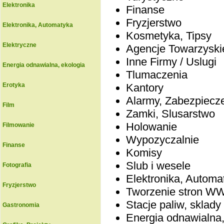
Elektronika
Finanse
Fryzjerstwo
Elektronika, Automatyka
Kosmetyka, Tipsy
Elektryczne
Agencje Towarzyski
Inne Firmy / Uslugi
Energia odnawialna, ekologia
Tlumaczenia
Erotyka
Kantory
Alarmy, Zabezpiecz
Film
Zamki, Slusarstwo
Holowanie
Filmowanie
Wypozyczalnie
Finanse
Komisy
Slub i wesele
Fotografia
Elektronika, Automa
Fryzjerstwo
Tworzenie stron 
Stacje paliw, sklady
Gastronomia
Energia odnawialna,