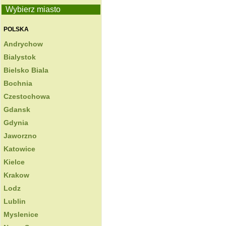
Wybierz miasto
POLSKA
Andrychow
Bialystok
Bielsko Biala
Bochnia
Czestochowa
Gdansk
Gdynia
Jaworzno
Katowice
Kielce
Krakow
Lodz
Lublin
Myslenice