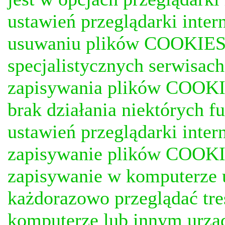
ustawień przeglądarki inter
usuwaniu plików COOKIES, j
specjalistycznych serwisac
zapisywania plików COOKI
brak działania niektórych f
ustawień przeglądarki inter
zapisywanie plików COOKI
zapisywanie w komputerze 
każdorazowo przeglądać tr
komputerze lub innym urząd