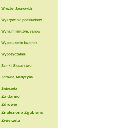
Wrozby, Jasnowidz
Wykrywanie podsluchow
Wynajm limuzyn, vanow
Wyposazenie lazienek
Wypozyczalnie
Zamki, Slusarstwo
Zdrowie, Medycyna
Zwierzeta
Za darmo
Zdrowie
Znaleziono Zgubiono
Zwierzeta