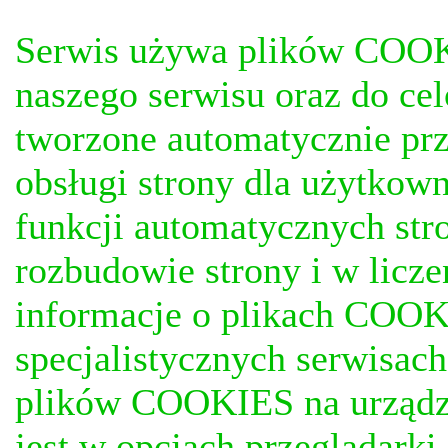
Serwis używa plików COOKI
naszego serwisu oraz do ce
tworzone automatycznie prz
obsługi strony dla użytkow
funkcji automatycznych stro
rozbudowie strony i w licze
informacje o plikach COOKI
specjalistycznych serwisac
plików COOKIES na urządz
jest w opcjach przeglądark