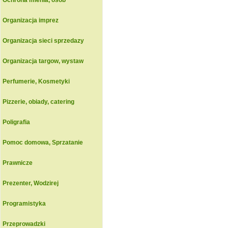
Ochrona mienia, osob
Organizacja imprez
Organizacja sieci sprzedazy
Organizacja targow, wystaw
Perfumerie, Kosmetyki
Pizzerie, obiady, catering
Poligrafia
Pomoc domowa, Sprzatanie
Prawnicze
Prezenter, Wodzirej
Programistyka
Przeprowadzki