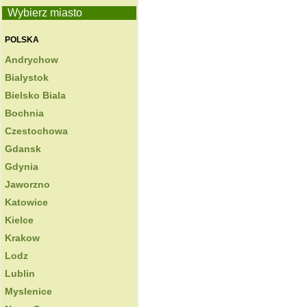
Wybierz miasto
POLSKA
Andrychow
Bialystok
Bielsko Biala
Bochnia
Czestochowa
Gdansk
Gdynia
Jaworzno
Katowice
Kielce
Krakow
Lodz
Lublin
Myslenice