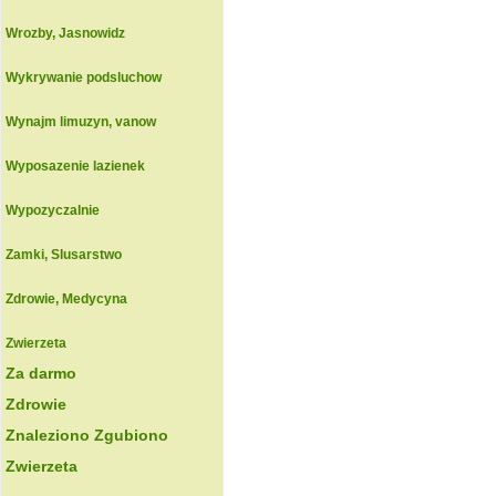
Wrozby, Jasnowidz
Wykrywanie podsluchow
Wynajm limuzyn, vanow
Wyposazenie lazienek
Wypozyczalnie
Zamki, Slusarstwo
Zdrowie, Medycyna
Zwierzeta
Za darmo
Zdrowie
Znaleziono Zgubiono
Zwierzeta