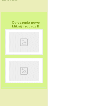
Ogłoszenia nowe
kliknij i zobacz !!