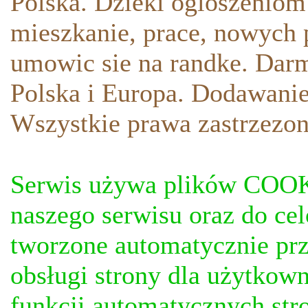
Polska. Dzieki ogloszeniom
mieszkanie, prace, nowych p
umowic sie na randke. Darm
Polska i Europa. Dodawani
Wszystkie prawa zastrzezon
Serwis używa plików COOKI
naszego serwisu oraz do ce
tworzone automatycznie prz
obsługi strony dla użytkow
funkcji automatycznych stro