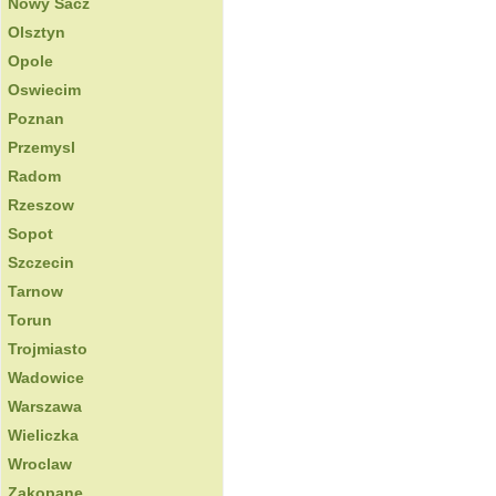
Nowy Sacz
Olsztyn
Opole
Oswiecim
Poznan
Przemysl
Radom
Rzeszow
Sopot
Szczecin
Tarnow
Torun
Trojmiasto
Wadowice
Warszawa
Wieliczka
Wroclaw
Zakopane