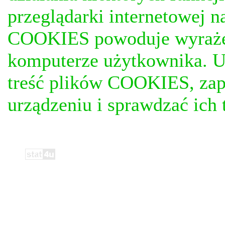
przeglądarki internetowej n
COOKIES powoduje wyrażen
komputerze użytkownika. U
treść plików COOKIES, za
urządzeniu i sprawdzać ich t