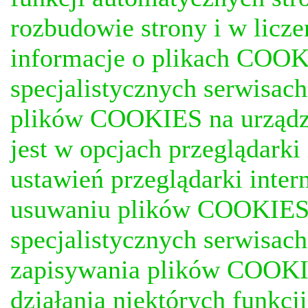
rozbudowie strony i w licze
informacje o plikach COOKI
specjalistycznych serwisac
plików COOKIES na urządz
jest w opcjach przeglądark
ustawień przeglądarki inter
usuwaniu plików COOKIES, j
specjalistycznych serwisac
zapisywania plików COOKI
działania niektórych funkc