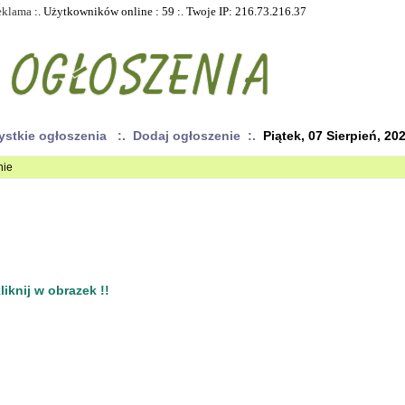
eklama
:. Użytkowników online : 59 :. Twoje IP: 216.73.216.37
ystkie ogłoszenia
:. Dodaj ogłoszenie :.
Piątek, 07 Sierpień, 20
nie
iknij w obrazek !!