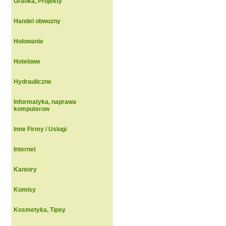
Grafika, Projekty
Handel obwozny
Holowanie
Hotelowe
Hydrauliczne
Informatyka, naprawa
komputerow
Inne Firmy / Uslugi
Internet
Kantory
Komisy
Kosmetyka, Tipsy