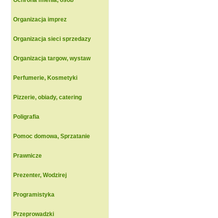
Ochrona mienia, osob
Organizacja imprez
Organizacja sieci sprzedazy
Organizacja targow, wystaw
Perfumerie, Kosmetyki
Pizzerie, obiady, catering
Poligrafia
Pomoc domowa, Sprzatanie
Prawnicze
Prezenter, Wodzirej
Programistyka
Przeprowadzki