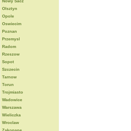
Nowy Sacz
Olsztyn
Opole
Oswiecim
Poznan
Przemysl
Radom
Rzeszow
Sopot
Szczecin
Tarnow
Torun
Trojmiasto
Wadowice
Warszawa
Wieliczka
Wroclaw
Zakopane