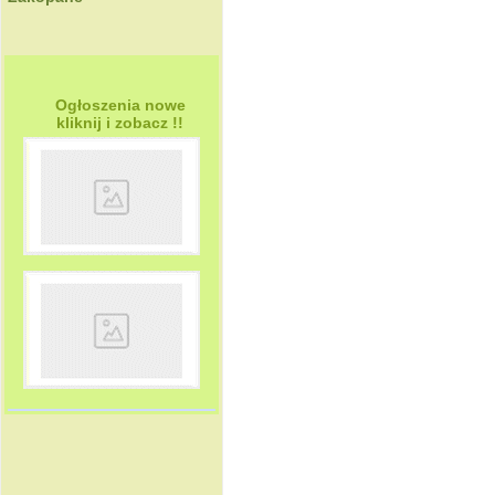
Ogłoszenia nowe
kliknij i zobacz !!