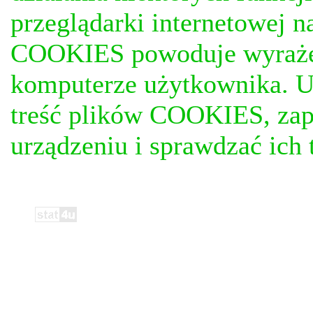
przeglądarki internetowej n
COOKIES powoduje wyrażen
komputerze użytkownika. U
treść plików COOKIES, za
urządzeniu i sprawdzać ich t