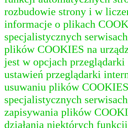
rozbudowie strony i w licze
informacje o plikach COOKI
specjalistycznych serwisac
plików COOKIES na urządz
jest w opcjach przeglądark
ustawień przeglądarki inter
usuwaniu plików COOKIES, j
specjalistycznych serwisac
zapisywania plików COOKI
działania niektórych funkc