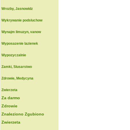
Wrozby, Jasnowidz
Wykrywanie podsluchow
Wynajm limuzyn, vanow
Wyposazenie lazienek
Wypozyczalnie
Zamki, Slusarstwo
Zdrowie, Medycyna
Zwierzeta
Za darmo
Zdrowie
Znaleziono Zgubiono
Zwierzeta