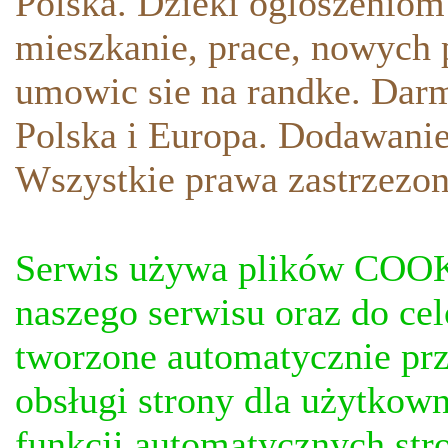
Polska. Dzieki ogloszeniom
mieszkanie, prace, nowych p
umowic sie na randke. Darm
Polska i Europa. Dodawani
Wszystkie prawa zastrzezon
Serwis używa plików COOKI
naszego serwisu oraz do ce
tworzone automatycznie prz
obsługi strony dla użytkow
funkcji automatycznych stro