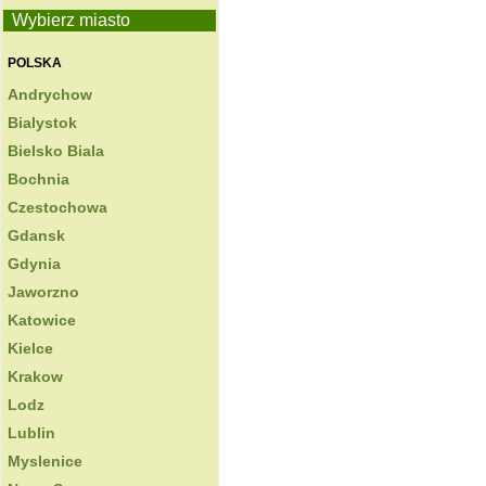
Wybierz miasto
POLSKA
Andrychow
Bialystok
Bielsko Biala
Bochnia
Czestochowa
Gdansk
Gdynia
Jaworzno
Katowice
Kielce
Krakow
Lodz
Lublin
Myslenice