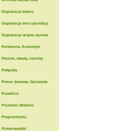
Ochrona mienia, osob
Organizacja imprez
Organizacja sieci sprzedazy
Organizacja targow, wystaw
Perfumerie, Kosmetyki
Pizzerie, obiady, catering
Poligrafia
Pomoc domowa, Sprzatanie
Prawnicze
Prezenter, Wodzirej
Programistyka
Przeprowadzki