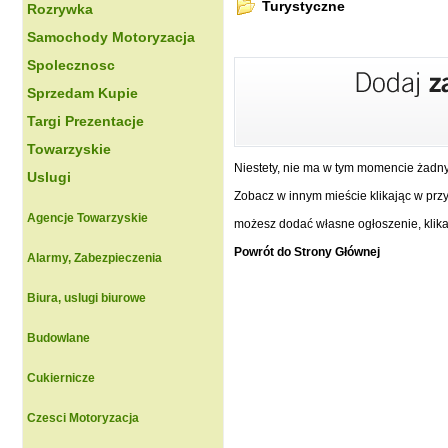
Turystyczne
Rozrywka
Samochody Motoryzacja
Spolecznosc
Sprzedam Kupie
Targi Prezentacje
Towarzyskie
Niestety, nie ma w tym momencie żadn
Uslugi
Zobacz w innym mieście klikając w przyc
Agencje Towarzyskie
możesz dodać własne ogłoszenie, klikaj
Powrót do Strony Głównej
Alarmy, Zabezpieczenia
Biura, uslugi biurowe
Budowlane
Cukiernicze
Czesci Motoryzacja