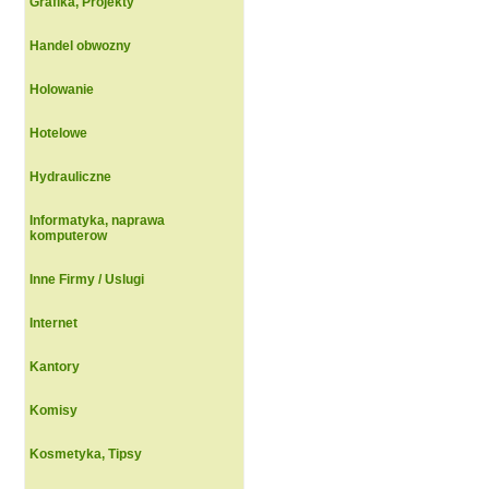
Grafika, Projekty
Handel obwozny
Holowanie
Hotelowe
Hydrauliczne
Informatyka, naprawa
komputerow
Inne Firmy / Uslugi
Internet
Kantory
Komisy
Kosmetyka, Tipsy