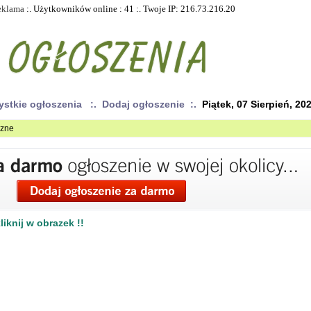
eklama
:. Użytkowników online : 41 :. Twoje IP: 216.73.216.20
ystkie ogłoszenia
:. Dodaj ogłoszenie :.
Piątek, 07 Sierpień, 20
czne
iknij w obrazek !!