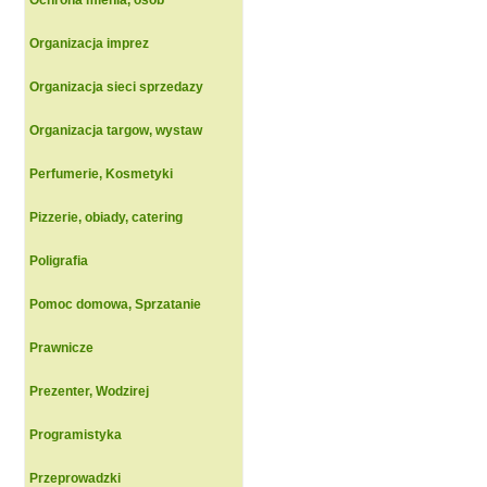
Ochrona mienia, osob
Organizacja imprez
Organizacja sieci sprzedazy
Organizacja targow, wystaw
Perfumerie, Kosmetyki
Pizzerie, obiady, catering
Poligrafia
Pomoc domowa, Sprzatanie
Prawnicze
Prezenter, Wodzirej
Programistyka
Przeprowadzki