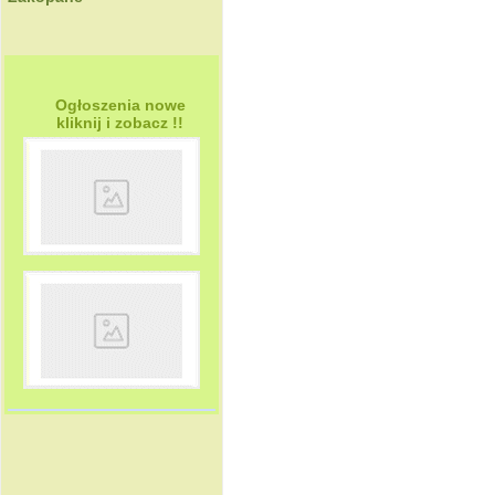
Ogłoszenia nowe
kliknij i zobacz !!