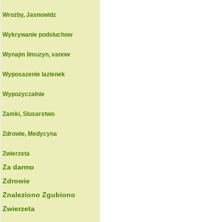
Wrozby, Jasnowidz
Wykrywanie podsluchow
Wynajm limuzyn, vanow
Wyposazenie lazienek
Wypozyczalnie
Zamki, Slusarstwo
Zdrowie, Medycyna
Zwierzeta
Za darmo
Zdrowie
Znaleziono Zgubiono
Zwierzeta