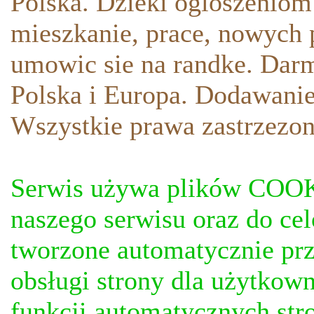
Polska. Dzieki ogloszeniom
mieszkanie, prace, nowych p
umowic sie na randke. Darm
Polska i Europa. Dodawani
Wszystkie prawa zastrzezon
Serwis używa plików COOKI
naszego serwisu oraz do ce
tworzone automatycznie prz
obsługi strony dla użytkow
funkcji automatycznych stro