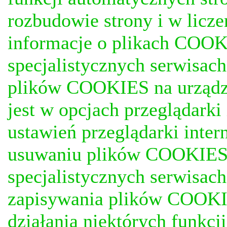
rozbudowie strony i w licze
informacje o plikach COOKI
specjalistycznych serwisac
plików COOKIES na urządz
jest w opcjach przeglądark
ustawień przeglądarki inter
usuwaniu plików COOKIES, j
specjalistycznych serwisac
zapisywania plików COOKI
działania niektórych funkc