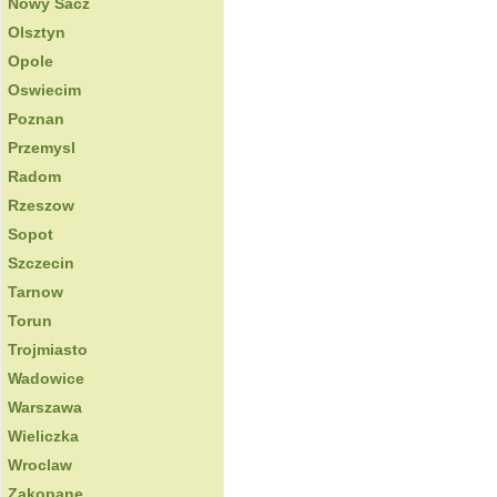
Nowy Sacz
Olsztyn
Opole
Oswiecim
Poznan
Przemysl
Radom
Rzeszow
Sopot
Szczecin
Tarnow
Torun
Trojmiasto
Wadowice
Warszawa
Wieliczka
Wroclaw
Zakopane