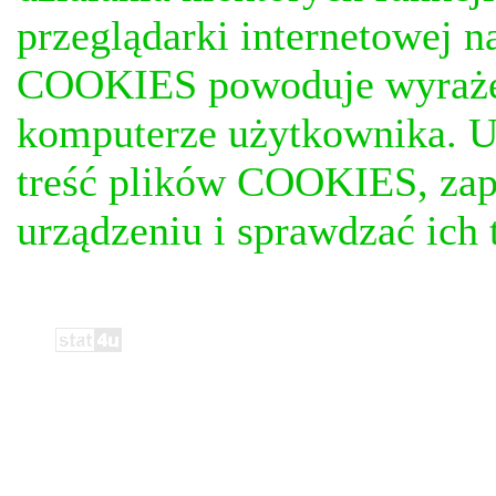
przeglądarki internetowej n
COOKIES powoduje wyrażen
komputerze użytkownika. U
treść plików COOKIES, za
urządzeniu i sprawdzać ich t