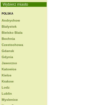
Wybierz miasto
POLSKA
Andrychow
Bialystok
Bielsko Biala
Bochnia
Czestochowa
Gdansk
Gdynia
Jaworzno
Katowice
Kielce
Krakow
Lodz
Lublin
Myslenice