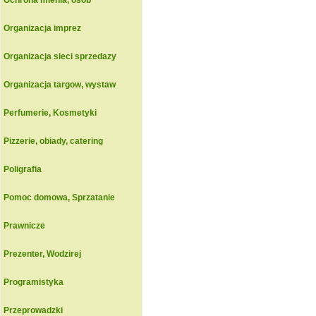
Ochrona mienia, osob
Organizacja imprez
Organizacja sieci sprzedazy
Organizacja targow, wystaw
Perfumerie, Kosmetyki
Pizzerie, obiady, catering
Poligrafia
Pomoc domowa, Sprzatanie
Prawnicze
Prezenter, Wodzirej
Programistyka
Przeprowadzki