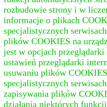
rozbudowie strony i w licze
informacje o plikach COOKI
specjalistycznych serwisac
plików COOKIES na urządz
jest w opcjach przeglądark
ustawień przeglądarki inter
usuwaniu plików COOKIES, j
specjalistycznych serwisac
zapisywania plików COOKI
działania niektórych funkc