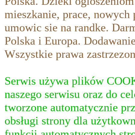
Polska. Dzieki ogloszeniom
mieszkanie, prace, nowych p
umowic sie na randke. Darm
Polska i Europa. Dodawani
Wszystkie prawa zastrzezon
Serwis używa plików COOKI
naszego serwisu oraz do ce
tworzone automatycznie prz
obsługi strony dla użytkow
funkcji automatycznych stro