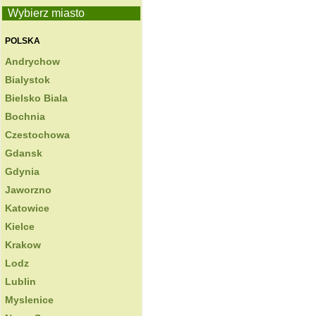
Wybierz miasto
POLSKA
Andrychow
Bialystok
Bielsko Biala
Bochnia
Czestochowa
Gdansk
Gdynia
Jaworzno
Katowice
Kielce
Krakow
Lodz
Lublin
Myslenice