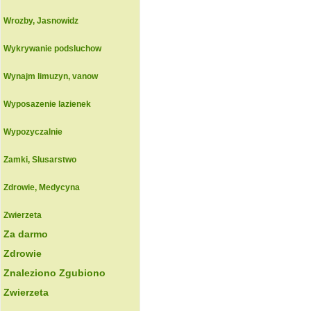
Wrozby, Jasnowidz
Wykrywanie podsluchow
Wynajm limuzyn, vanow
Wyposazenie lazienek
Wypozyczalnie
Zamki, Slusarstwo
Zdrowie, Medycyna
Zwierzeta
Za darmo
Zdrowie
Znaleziono Zgubiono
Zwierzeta