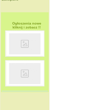
Ogłoszenia nowe
kliknij i zobacz !!