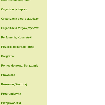
Ochrona mienia, osob
Organizacja imprez
Organizacja sieci sprzedazy
Organizacja targow, wystaw
Perfumerie, Kosmetyki
Pizzerie, obiady, catering
Poligrafia
Pomoc domowa, Sprzatanie
Prawnicze
Prezenter, Wodzirej
Programistyka
Przeprowadzki