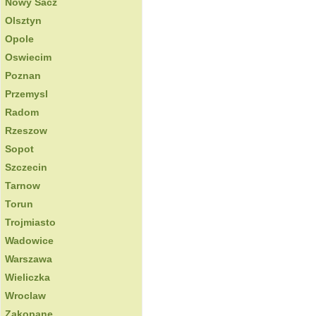
Nowy Sacz
Olsztyn
Opole
Oswiecim
Poznan
Przemysl
Radom
Rzeszow
Sopot
Szczecin
Tarnow
Torun
Trojmiasto
Wadowice
Warszawa
Wieliczka
Wroclaw
Zakopane