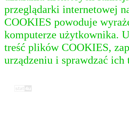
przeglądarki internetowej n
COOKIES powoduje wyrażen
komputerze użytkownika. U
treść plików COOKIES, za
urządzeniu i sprawdzać ich t