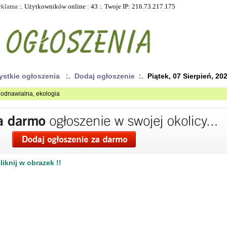
eklama
:. Użytkowników online : 43 :. Twoje IP: 216.73.217.175
ystkie ogłoszenia
:. Dodaj ogłoszenie :.
Piątek, 07 Sierpień, 20
a odnawialna, ekologia
iknij w obrazek !!