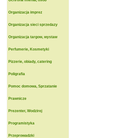
Ochrona mienia, osob
Organizacja imprez
Organizacja sieci sprzedazy
Organizacja targow, wystaw
Perfumerie, Kosmetyki
Pizzerie, obiady, catering
Poligrafia
Pomoc domowa, Sprzatanie
Prawnicze
Prezenter, Wodzirej
Programistyka
Przeprowadzki