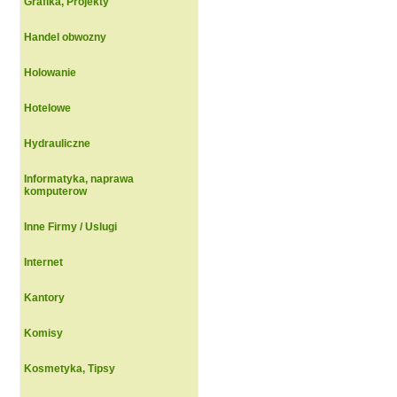
Grafika, Projekty
Handel obwozny
Holowanie
Hotelowe
Hydrauliczne
Informatyka, naprawa
komputerow
Inne Firmy / Uslugi
Internet
Kantory
Komisy
Kosmetyka, Tipsy