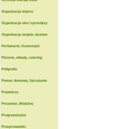
Ochrona mienia, osob
Organizacja imprez
Organizacja sieci sprzedazy
Organizacja targow, wystaw
Perfumerie, Kosmetyki
Pizzerie, obiady, catering
Poligrafia
Pomoc domowa, Sprzatanie
Prawnicze
Prezenter, Wodzirej
Programistyka
Przeprowadzki