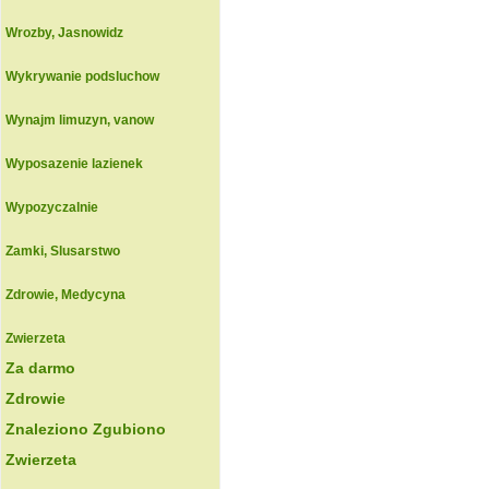
Wrozby, Jasnowidz
Wykrywanie podsluchow
Wynajm limuzyn, vanow
Wyposazenie lazienek
Wypozyczalnie
Zamki, Slusarstwo
Zdrowie, Medycyna
Zwierzeta
Za darmo
Zdrowie
Znaleziono Zgubiono
Zwierzeta