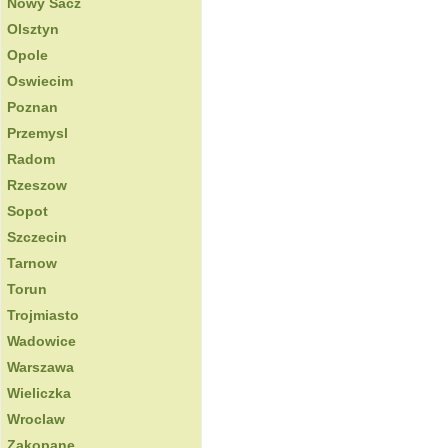
Nowy Sacz
Olsztyn
Opole
Oswiecim
Poznan
Przemysl
Radom
Rzeszow
Sopot
Szczecin
Tarnow
Torun
Trojmiasto
Wadowice
Warszawa
Wieliczka
Wroclaw
Zakopane