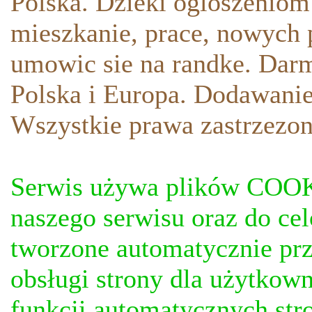
Polska. Dzieki ogloszeniom
mieszkanie, prace, nowych p
umowic sie na randke. Darm
Polska i Europa. Dodawani
Wszystkie prawa zastrzezon
Serwis używa plików COOKI
naszego serwisu oraz do ce
tworzone automatycznie prz
obsługi strony dla użytkow
funkcji automatycznych stro