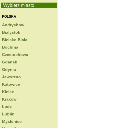
Wybierz miasto
POLSKA
Andrychow
Bialystok
Bielsko Biala
Bochnia
Czestochowa
Gdansk
Gdynia
Jaworzno
Katowice
Kielce
Krakow
Lodz
Lublin
Myslenice