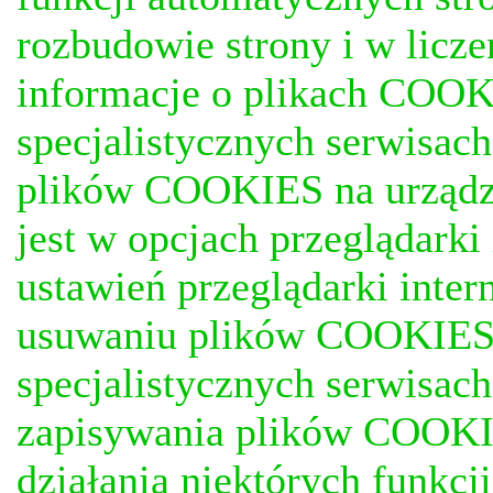
rozbudowie strony i w licze
informacje o plikach COOKI
specjalistycznych serwisac
plików COOKIES na urządz
jest w opcjach przeglądark
ustawień przeglądarki inter
usuwaniu plików COOKIES, j
specjalistycznych serwisac
zapisywania plików COOKI
działania niektórych funkc