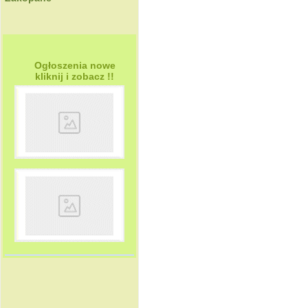
Ogłoszenia nowe
kliknij i zobacz !!