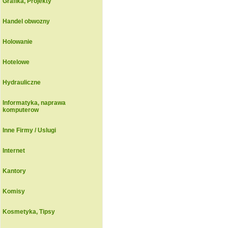
Grafika, Projekty
Handel obwozny
Holowanie
Hotelowe
Hydrauliczne
Informatyka, naprawa
komputerow
Inne Firmy / Uslugi
Internet
Kantory
Komisy
Kosmetyka, Tipsy