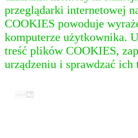
przeglądarki internetowej n
COOKIES powoduje wyrażen
komputerze użytkownika. U
treść plików COOKIES, za
urządzeniu i sprawdzać ich t