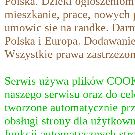
Polska. Dzieki ogloszeniom
mieszkanie, prace, nowych p
umowic sie na randke. Darm
Polska i Europa. Dodawani
Wszystkie prawa zastrzezon
Serwis używa plików COOKI
naszego serwisu oraz do ce
tworzone automatycznie prz
obsługi strony dla użytkow
funkcji automatycznych stro