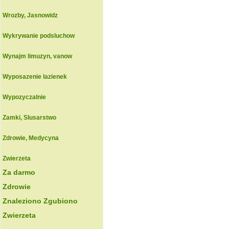
Wrozby, Jasnowidz
Wykrywanie podsluchow
Wynajm limuzyn, vanow
Wyposazenie lazienek
Wypozyczalnie
Zamki, Slusarstwo
Zdrowie, Medycyna
Zwierzeta
Za darmo
Zdrowie
Znaleziono Zgubiono
Zwierzeta