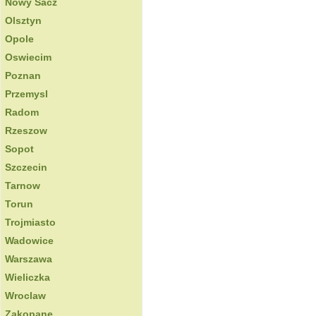
Nowy Sacz
Olsztyn
Opole
Oswiecim
Poznan
Przemysl
Radom
Rzeszow
Sopot
Szczecin
Tarnow
Torun
Trojmiasto
Wadowice
Warszawa
Wieliczka
Wroclaw
Zakopane