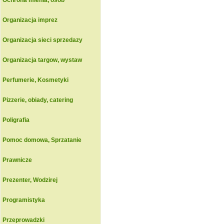
Ochrona mienia, osob
Organizacja imprez
Organizacja sieci sprzedazy
Organizacja targow, wystaw
Perfumerie, Kosmetyki
Pizzerie, obiady, catering
Poligrafia
Pomoc domowa, Sprzatanie
Prawnicze
Prezenter, Wodzirej
Programistyka
Przeprowadzki