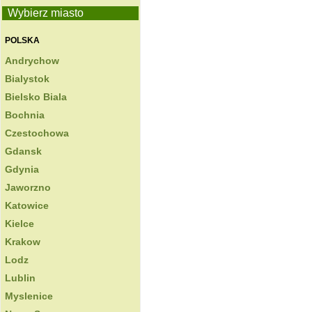
Wybierz miasto
POLSKA
Andrychow
Bialystok
Bielsko Biala
Bochnia
Czestochowa
Gdansk
Gdynia
Jaworzno
Katowice
Kielce
Krakow
Lodz
Lublin
Myslenice