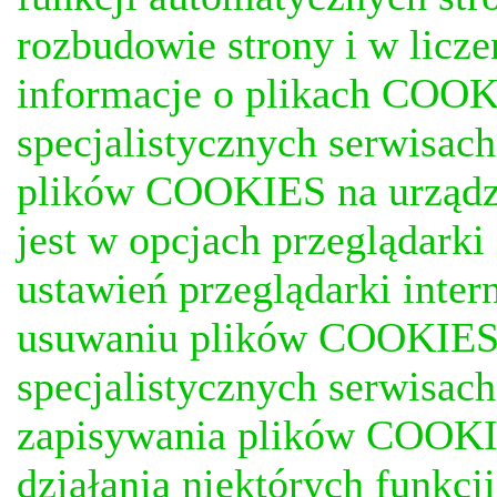
rozbudowie strony i w licze
informacje o plikach COOKI
specjalistycznych serwisac
plików COOKIES na urządz
jest w opcjach przeglądark
ustawień przeglądarki inter
usuwaniu plików COOKIES, j
specjalistycznych serwisac
zapisywania plików COOKI
działania niektórych funkc