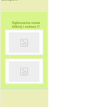
Ogłoszenia nowe
kliknij i zobacz !!