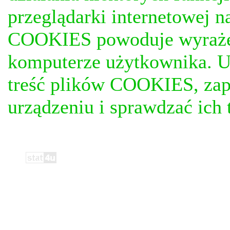
przeglądarki internetowej n
COOKIES powoduje wyrażen
komputerze użytkownika. U
treść plików COOKIES, za
urządzeniu i sprawdzać ich t