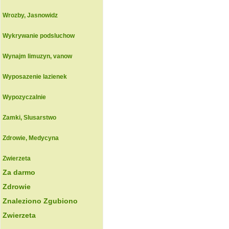
Wrozby, Jasnowidz
Wykrywanie podsluchow
Wynajm limuzyn, vanow
Wyposazenie lazienek
Wypozyczalnie
Zamki, Slusarstwo
Zdrowie, Medycyna
Zwierzeta
Za darmo
Zdrowie
Znaleziono Zgubiono
Zwierzeta