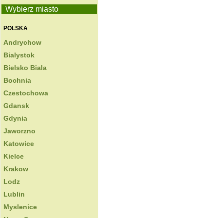
Wybierz miasto
POLSKA
Andrychow
Bialystok
Bielsko Biala
Bochnia
Czestochowa
Gdansk
Gdynia
Jaworzno
Katowice
Kielce
Krakow
Lodz
Lublin
Myslenice