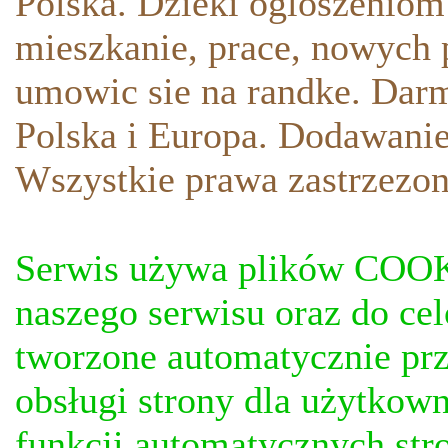
Polska. Dzieki ogloszeniom
mieszkanie, prace, nowych p
umowic sie na randke. Darm
Polska i Europa. Dodawani
Wszystkie prawa zastrzezon
Serwis używa plików COOKI
naszego serwisu oraz do ce
tworzone automatycznie prz
obsługi strony dla użytkow
funkcji automatycznych stro