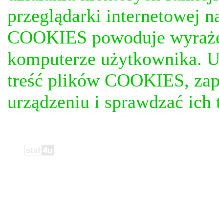
przeglądarki internetowej n
COOKIES powoduje wyrażen
komputerze użytkownika. U
treść plików COOKIES, za
urządzeniu i sprawdzać ich t