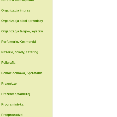
Ochrona mienia, osob
Organizacja imprez
Organizacja sieci sprzedazy
Organizacja targow, wystaw
Perfumerie, Kosmetyki
Pizzerie, obiady, catering
Poligrafia
Pomoc domowa, Sprzatanie
Prawnicze
Prezenter, Wodzirej
Programistyka
Przeprowadzki