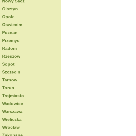
Nowy Sacz
Olsztyn
Opole
Oswiecim
Poznan
Przemysl
Radom
Rzeszow
Sopot
Szczecin
Tarnow
Torun
Trojmiasto
Wadowice
Warszawa
Wieliczka
Wroclaw
Zakopane