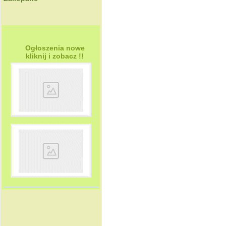
Ogłoszenia nowe
kliknij i zobacz !!