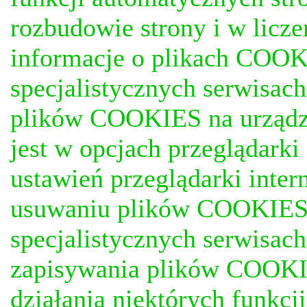
rozbudowie strony i w licze
informacje o plikach COOKI
specjalistycznych serwisac
plików COOKIES na urządz
jest w opcjach przeglądark
ustawień przeglądarki inter
usuwaniu plików COOKIES, j
specjalistycznych serwisac
zapisywania plików COOKI
działania niektórych funkc